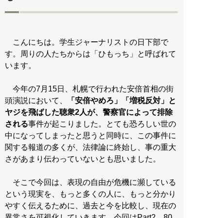
こんにちは。学生ジャーナリストの日下部で
す。周りの人たちからは「ひもっち」と呼ばれて
います。
今年の7月15日、札幌で行われた安倍首相の街
頭演説において、
「安倍やめろ」「増税反対」と
ヤジを飛ばした聴衆2人が、警察官によって排除
される
事件が起こりました。とても恐ろしい世の
中になってしまったと思うと同時に、この事件に
関する報道の多くが、法律論に終始し、事の重大
さがあまり伝わっていないとも思いました。
そこで今回は、表現の自由が危機に瀕している
という現実を、もっと多くの人に、もっと分かり
やすく伝えるために、過去と今を比較し、現在の
異常さを可視化していきます。今回はPart2、80