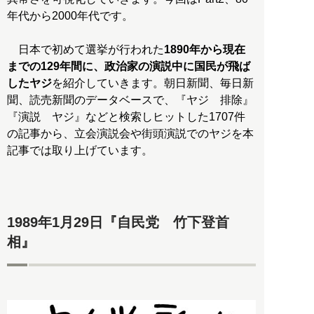
年代から2000年代です。
日本で初めて選挙が行われた
1890年から現在
までの129年間に、政治家の演説中に国民が飛ば
したヤジ
を紹介していきます。朝日新聞、毎日新
聞、読売新聞のデータベースで、『ヤジ 排除』
『演説 ヤジ』などと検索しヒットした1707件
の記事から、立会演説会や街頭演説でのヤジを本
記事では取り上げています。
1989年1月29日『自民党 竹下登首
相』