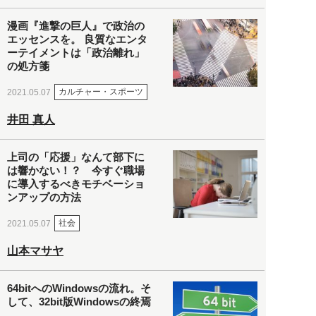
漫画『進撃の巨人』で政治の
エッセンスを。 良質なエンタ
ーテイメントは「政治離れ」
の処方箋
カルチャー・スポーツ
2021.05.07
井田 真人
上司の「応援」なんて部下に
は響かない！？ 今すぐ職場
に導入するべきモチベーショ
ンアップの方法
社会
2021.05.07
山本マサヤ
64bitへのWindowsの流れ。そ
して、32bit版Windowsの終焉