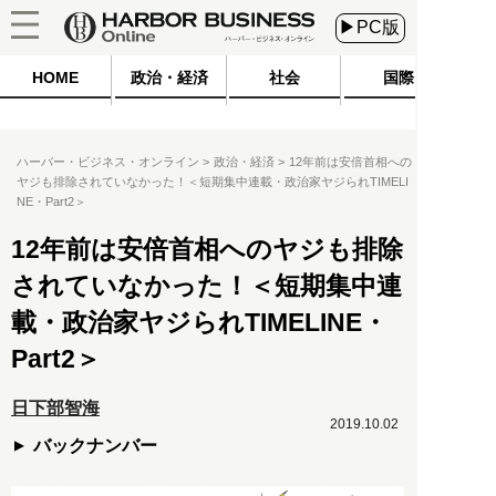
▶PC版
HOME
政治・経済
社会
国際
ハーバー・ビジネス・オンライン
政治・経済
12年前は安倍首相への
ヤジも排除されていなかった！＜短期集中連載・政治家ヤジられTIMELI
NE・Part2＞
12年前は安倍首相へのヤジも排除
されていなかった！＜短期集中連
載・政治家ヤジられTIMELINE・
Part2＞
日下部智海
2019.10.02
バックナンバー