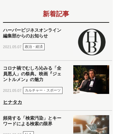
新着記事
ハーバービジネスオンライン
編集部からのお知らせ
政治・経済
2021.05.07
コロナ禍でむしろ沁みる「全
員悪人」の祭典。映画『ジェ
ントルメン』の魅力
カルチャー・スポーツ
2021.05.07
ヒナタカ
頻発する「検索汚染」とキー
ワードによる検索の限界