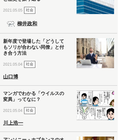
社会
2021.05.05
柳井政和
新年度で登場した「どうして
もソリが合わない同僚」と付
き合う方法
社会
2021.05.04
山口博
マンガでわかる「ウイルスの
変異」ってなに？
社会
2021.05.04
川上浩一
アンソニー・ホプキンスのオ