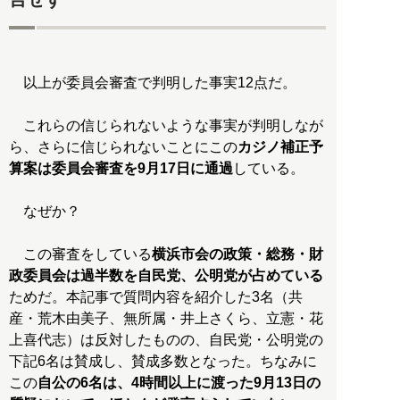
以上が委員会審査で判明した事実12点だ。
これらの信じられないような事実が判明しなが
ら、さらに信じられないことにこの
カジノ補正予
算案は委員会審査を9月17日に通過
している。
なぜか？
この審査をしている
横浜市会の政策・総務・財
政委員会は過半数を自民党、公明党が占めている
ためだ。本記事で質問内容を紹介した3名（共
産・荒木由美子、無所属・井上さくら、立憲・花
上喜代志）は反対したものの、自民党・公明党の
下記6名は賛成し、賛成多数となった。ちなみに
この
自公の6名は、4時間以上に渡った9月13日の