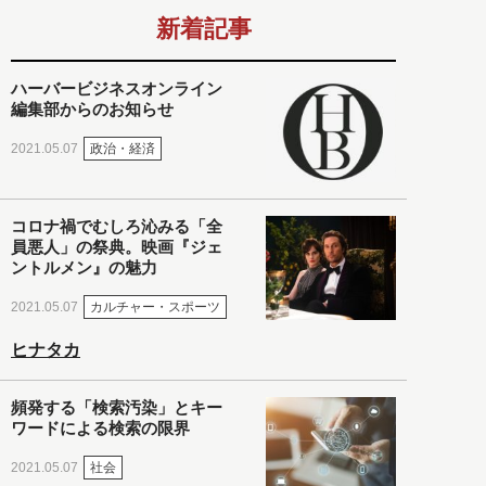
新着記事
ハーバービジネスオンライン
編集部からのお知らせ
政治・経済
2021.05.07
コロナ禍でむしろ沁みる「全
員悪人」の祭典。映画『ジェ
ントルメン』の魅力
カルチャー・スポーツ
2021.05.07
ヒナタカ
頻発する「検索汚染」とキー
ワードによる検索の限界
社会
2021.05.07