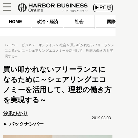
▶PC版
HOME
政治・経済
社会
国際
ハーバー・ビジネス・オンライン
社会
買い叩かれないフリーランス
になるために～シェアリングエコノミーを活用して、理想の働き方を実
現する～
買い叩かれないフリーランスに
なるために～シェアリングエコ
ノミーを活用して、理想の働き方
を実現する～
汐凪ひかり
2019.08.03
バックナンバー