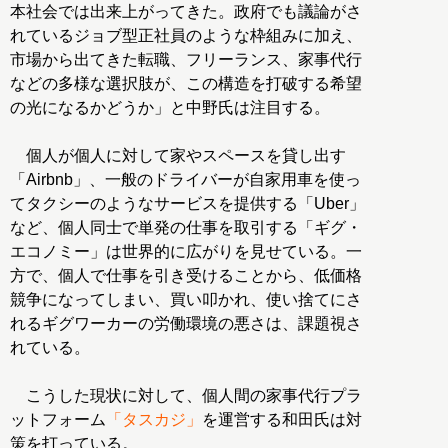
本社会では出来上がってきた。政府でも議論がさ
れているジョブ型正社員のような枠組みに加え、
市場から出てきた転職、フリーランス、家事代行
などの多様な選択肢が、この構造を打破する希望
の光になるかどうか」と中野氏は注目する。
個人が個人に対して家やスペースを貸し出す
「Airbnb」、一般のドライバーが自家用車を使っ
てタクシーのようなサービスを提供する「Uber」
など、個人同士で単発の仕事を取引する「ギグ・
エコノミー」は世界的に広がりを見せている。一
方で、個人で仕事を引き受けることから、低価格
競争になってしまい、買い叩かれ、使い捨てにさ
れるギグワーカーの労働環境の悪さは、課題視さ
れている。
こうした現状に対して、個人間の家事代行プラ
ットフォーム
「タスカジ」
を運営する和田氏は対
策を打っている。