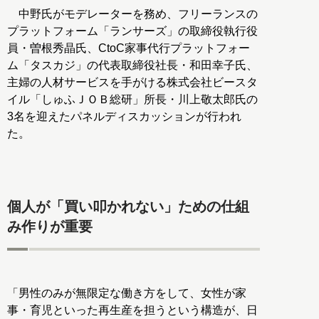
中野氏がモデレーターを務め、フリーランスの
プラットフォーム「ランサーズ」の取締役執行役
員・曽根秀晶氏、CtoC家事代行プラットフォー
ム「タスカジ」の代表取締役社長・和田幸子氏、
主婦の人材サービスを手がける株式会社ビースタ
イル「しゅふＪＯＢ総研」所長・川上敬太郎氏の
3名を迎えたパネルディスカッションが行われ
た。
個人が「買い叩かれない」ための仕組
み作りが重要
「男性のみが無限定な働き方をして、女性が家
事・育児といった再生産を担うという構造が、日