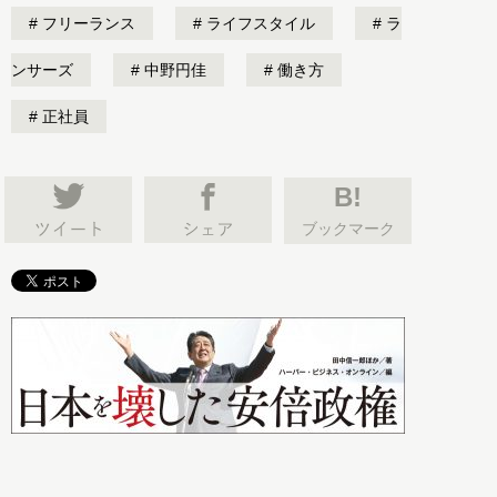
フリーランス
ライフスタイル
ラ
ンサーズ
中野円佳
働き方
正社員
B!
ブックマーク