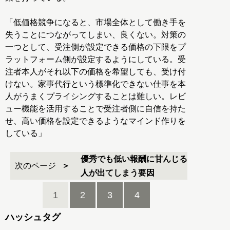
「低価格競争になると、市場全体として働き手を
失うことにつながってしまい、良くない。対策の
一つとして、受注側が設定できる価格の下限をプ
ラットフォーム側が設定するようにしている。受
注者本人がそれ以下の価格を希望しても、受け付
けない。家事代行という標準化できない仕事を本
人がうまくプライシングすることは難しい。レビ
ュー機能を活用することで受注者側に自信を持た
せ、高い価格を設定できるようなマインド作りを
している」
優秀でも低い報酬に甘んじる
次のページ
人が出てしまう要因
1
2
3
4
ハッシュタグ