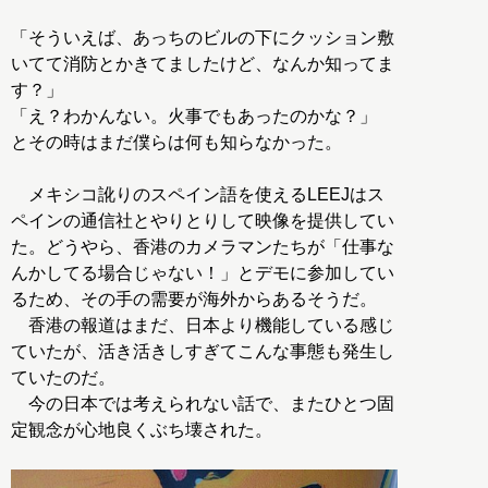
「そういえば、あっちのビルの下にクッション敷
いてて消防とかきてましたけど、なんか知ってま
す？」
「え？わかんない。火事でもあったのかな？」
とその時はまだ僕らは何も知らなかった。
メキシコ訛りのスペイン語を使えるLEEJはス
ペインの通信社とやりとりして映像を提供してい
た。どうやら、香港のカメラマンたちが「仕事な
んかしてる場合じゃない！」とデモに参加してい
るため、その手の需要が海外からあるそうだ。
香港の報道はまだ、日本より機能している感じ
ていたが、活き活きしすぎてこんな事態も発生し
ていたのだ。
今の日本では考えられない話で、またひとつ固
定観念が心地良くぶち壊された。