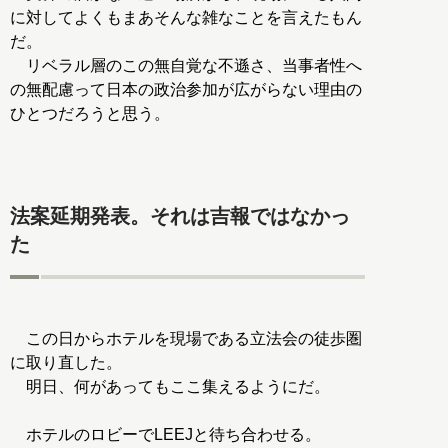
に対してよくもまあそんな雑なことを言えたもん
だ。
リベラル層のこの無自覚な不遜さ、当事者性へ
の無配慮って日本の政治参加が広がらない理由の
ひとつだろうと思う。
法案延期発表。それは吉報ではなかっ
た
この日からホテルを現場である立法会の徒歩圏
に取り直した。
明日、何があってもここ集えるようにだ。
ホテルのロビーでLEEJと待ち合わせる。