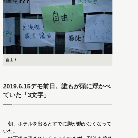
自由！
2019.6.15デモ前日。誰もが頭に浮かべ
ていた「3文字」
朝、ホテルを出るとすでに脚が動かなくなって
いた。