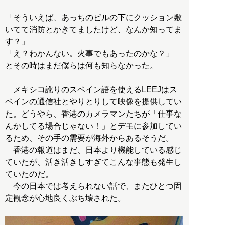
「そういえば、あっちのビルの下にクッション敷
いてて消防とかきてましたけど、なんか知ってま
す？」
「え？わかんない。火事でもあったのかな？」
とその時はまだ僕らは何も知らなかった。
メキシコ訛りのスペイン語を使えるLEEJはス
ペインの通信社とやりとりして映像を提供してい
た。どうやら、香港のカメラマンたちが「仕事な
んかしてる場合じゃない！」とデモに参加してい
るため、その手の需要が海外からあるそうだ。
香港の報道はまだ、日本より機能している感じ
ていたが、活き活きしすぎてこんな事態も発生し
ていたのだ。
今の日本では考えられない話で、またひとつ固
定観念が心地良くぶち壊された。