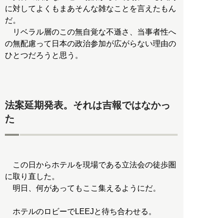
に対してよくもまあそんな雑なことを言えたもん
だ。
リベラル層のこの無自覚な不遜さ、当事者性へ
の無配慮って日本の政治参加が広がらない理由の
ひとつだろうと思う。
法案延期発表。それは吉報ではなかっ
た
この日からホテルを現場である立法会の徒歩圏
に取り直した。
明日、何があってもここ集えるようにだ。
ホテルのロビーでLEEJと待ち合わせる。