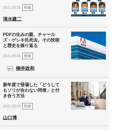
社会
2021.05.05
清水建二
PDFの生みの親、チャール
ズ・ゲシキ氏死去。その技術
と歴史を振り返る
社会
2021.05.05
柳井政和
新年度で登場した「どうして
もソリが合わない同僚」と付
き合う方法
社会
2021.05.04
山口博