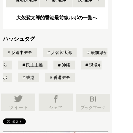
一番最初の記事
前の記事
次の記事
大袈裟太郎的香港最前線ルポの一覧へ
ハッシュタグ
反送中デモ
大袈裟太郎
最前線か
ら
民主主義
沖縄
現場ル
ポ
香港
香港デモ
B!
ブックマーク