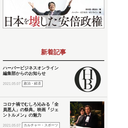
新着記事
ハーバービジネスオンライン
編集部からのお知らせ
政治・経済
2021.05.07
コロナ禍でむしろ沁みる「全
員悪人」の祭典。映画『ジェ
ントルメン』の魅力
カルチャー・スポーツ
2021.05.07