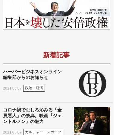
新着記事
ハーバービジネスオンライン
編集部からのお知らせ
政治・経済
2021.05.07
コロナ禍でむしろ沁みる「全
員悪人」の祭典。映画『ジェ
ントルメン』の魅力
カルチャー・スポーツ
2021.05.07