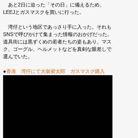
あと2日に迫った「その日」に備えるため、
LEEJとガスマスクを買いに行った。
湾仔という地区であっさり手に入った。それも
SNSで呼びかけて集まった情報のおかげだった。
道具街には黒ずくめの若者たちの姿もあり、マス
ク、ゴーグル、ヘルメットなどを真剣な眼差しで
選んでいた。
●
香港 湾仔にて大袈裟太郎 ガスマスク購入