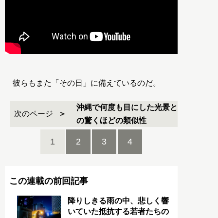
彼らもまた「その日」に備えているのだ。
沖縄で何度も目にした光景と
次のページ
の驚くほどの類似性
1
2
3
4
この連載の前回記事
降りしきる雨の中、悲しく響
いていた抵抗する若者たちの