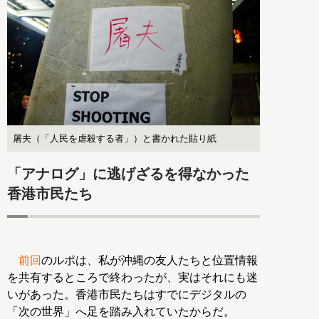
屠夫（「人民を虐殺する者」）と書かれた貼り紙
「アナログ」に逃げざるを得なかった
香港市民たち
前回
のルポは、私が沖縄の友人たちと位置情報
を共有するところで終わったが、実はそれにも迷
いがあった。香港市民たちはすでにデジタルの
「次の世界」へ足を踏み入れていたからだ。