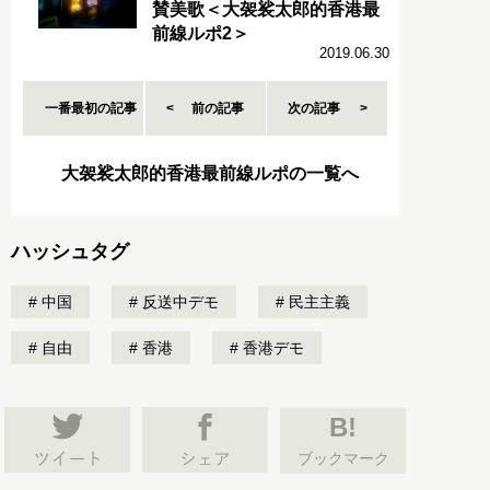
賛美歌＜大袈裟太郎的香港最
前線ルポ2＞
2019.06.30
一番最初の記事
前の記事
次の記事
大袈裟太郎的香港最前線ルポの一覧へ
ハッシュタグ
中国
反送中デモ
民主主義
自由
香港
香港デモ
B!
ブックマーク