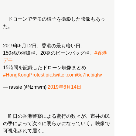
ドローンでデモの様子を撮影した映像もあっ
た。
2019年6月12日、香港の最も暗い日。
150発の催涙弾、20発のビーンバッグ弾。
#香港
デモ
15時間を記録したドローン映像まとめ
#HongKongProtest
pic.twitter.com/6e7hcbiqlw
— rassie (@tzmwm)
2019年6月14日
昨日の香港警察による蛮行の数々が、市井の民
の手によって次々に明らかになっていく。映像で
可視化されて届く。