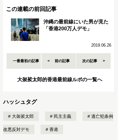
この連載の前回記事
沖縄の最前線にいた男が見た
「香港200万人デモ」
2019.06.26
一番最初の記事
前の記事
次の記事
大袈裟太郎的香港最前線ルポの一覧へ
ハッシュタグ
大袈裟太郎
民主主義
逃亡犯条例
改悪反対デモ
香港