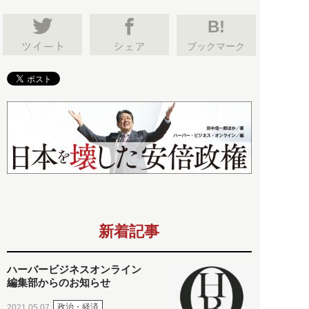
B!
ブックマーク
新着記事
ハーバービジネスオンライン
編集部からのお知らせ
政治・経済
2021.05.07