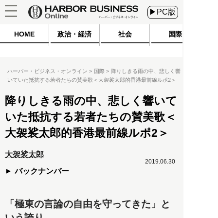
▶PC版
HOME
政治・経済
社会
国際
ハーバー・ビジネス・オンライン
国際
降りしきる雨の中、悲しく響
いていた抵抗する若者たちの賛美歌＜大袈裟太郎的香港最前線ルポ2＞
降りしきる雨の中、悲しく響いて
いた抵抗する若者たちの賛美歌＜
大袈裟太郎的香港最前線ルポ2＞
大袈裟太郎
2019.06.30
バックナンバー
「極東の言論の自由を守ってきた」と
いう誇り