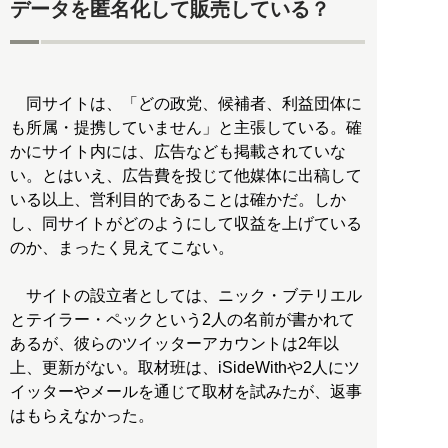
データを匿名化して販売している？
同サイトは、「どの政党、候補者、利益団体に
も所属・提携していません」と主張している。確
かにサイト内には、広告なども掲載されていな
い。とはいえ、広告費を投じて他媒体に出稿して
いる以上、営利目的であることは確かだ。しか
し、同サイトがどのようにして収益を上げている
のか、まったく見えてこない。
サイトの設立者としては、ニック・ブテリエル
とテイラー・ペックという2人の名前が書かれて
あるが、彼らのツイッターアカウントは2年以
上、更新がない。取材班は、iSideWithや2人にツ
イッターやメールを通じて取材を試みたが、返事
はもらえなかった。