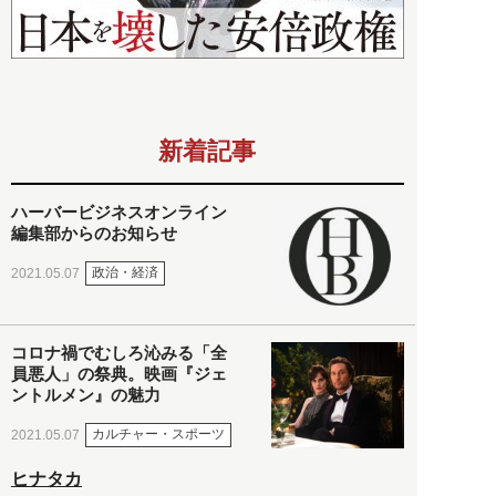
新着記事
ハーバービジネスオンライン
編集部からのお知らせ
政治・経済
2021.05.07
コロナ禍でむしろ沁みる「全
員悪人」の祭典。映画『ジェ
ントルメン』の魅力
カルチャー・スポーツ
2021.05.07
ヒナタカ