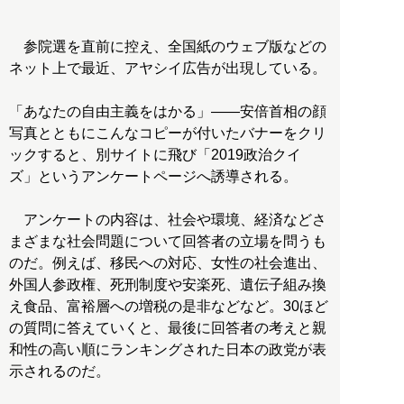
参院選を直前に控え、全国紙のウェブ版などの
ネット上で最近、アヤシイ広告が出現している。
「あなたの自由主義をはかる」――安倍首相の顔
写真とともにこんなコピーが付いたバナーをクリ
ックすると、別サイトに飛び「2019政治クイ
ズ」というアンケートページへ誘導される。
アンケートの内容は、社会や環境、経済などさ
まざまな社会問題について回答者の立場を問うも
のだ。例えば、移民への対応、女性の社会進出、
外国人参政権、死刑制度や安楽死、遺伝子組み換
え食品、富裕層への増税の是非などなど。30ほど
の質問に答えていくと、最後に回答者の考えと親
和性の高い順にランキングされた日本の政党が表
示されるのだ。