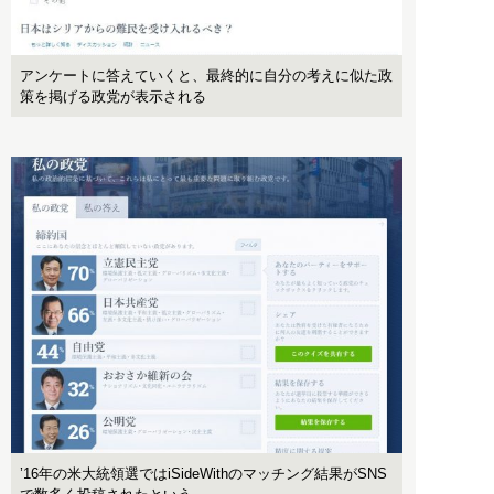
アンケートに答えていくと、最終的に自分の考えに似た政
策を掲げる政党が表示される
’16年の米大統領選ではiSideWithのマッチング結果がSNS