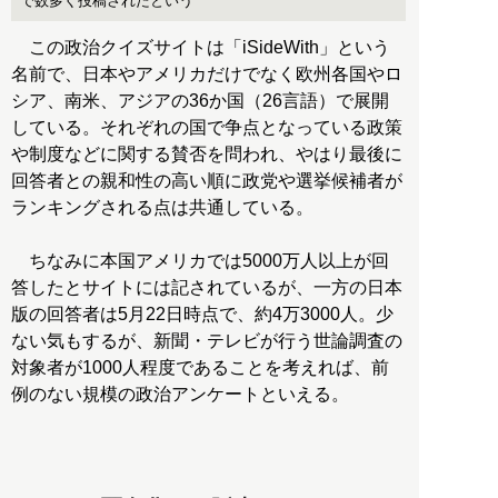
で数多く投稿されたという
この政治クイズサイトは「iSideWith」という
名前で、日本やアメリカだけでなく欧州各国やロ
シア、南米、アジアの36か国（26言語）で展開
している。それぞれの国で争点となっている政策
や制度などに関する賛否を問われ、やはり最後に
回答者との親和性の高い順に政党や選挙候補者が
ランキングされる点は共通している。
ちなみに本国アメリカでは5000万人以上が回
答したとサイトには記されているが、一方の日本
版の回答者は5月22日時点で、約4万3000人。少
ない気もするが、新聞・テレビが行う世論調査の
対象者が1000人程度であることを考えれば、前
例のない規模の政治アンケートといえる。