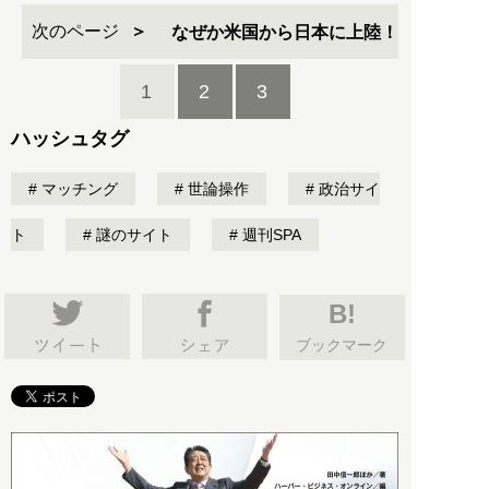
次のページ
なぜか米国から日本に上陸！
1
2
3
ハッシュタグ
マッチング
世論操作
政治サイ
ト
謎のサイト
週刊SPA
B!
ブックマーク