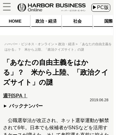
▶PC版
HOME
政治・経済
社会
国際
ハーバー・ビジネス・オンライン
政治・経済
「あなたの自由主義を
はかる」？ 米から上陸、「政治クイズサイト」の謎
「あなたの自由主義をはか
る」？ 米から上陸、「政治クイ
ズサイト」の謎
週刊SPA！
2019.06.28
バックナンバー
公職選挙法が改正され、ネット選挙運動が解禁
されて6年。日本でも候補者がSNSなどを活用す
るケースが増えた。そして参院選を直前に控えた