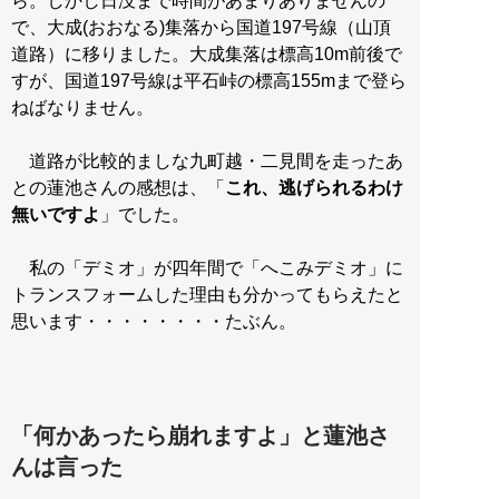
ら。しかし日没まで時間があまりありませんの
で、大成(おおなる)集落から国道197号線（山頂
道路）に移りました。大成集落は標高10m前後で
すが、国道197号線は平石峠の標高155mまで登ら
ねばなりません。
道路が比較的ましな九町越・二見間を走ったあ
との蓮池さんの感想は、「
これ、逃げられるわけ
無いですよ
」でした。
私の「デミオ」が四年間で「へこみデミオ」に
トランスフォームした理由も分かってもらえたと
思います・・・・・・・・たぶん。
「何かあったら崩れますよ」と蓮池さ
んは言った