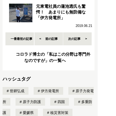
元東電社員の蓮池透氏も驚
愕！ あまりにも無防備な
「伊方発電所」
2019.06.21
一番最初の記事
前の記事
次の記事
コロラド博士の「私はこの分野は専門外
なのですが」の一覧へ
ハッシュタグ
世耕弘成
伊方発電所
原子力発電
所
原子力防護
四国
多重防
護
愛媛県
核災害対策