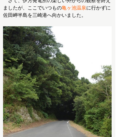
さて、伊方発電所の楽しい外からの観察を終え
ましたが、ここでいつもの
亀ヶ池温泉
に行かずに
佐田岬半島を三崎港へ向かいました。