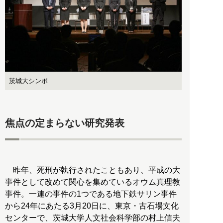
茨城大シンポ
焦点の定まらない研究発表
昨年、死刑が執行されたこともあり、平成の大
事件として改めて関心を集めているオウム真理教
事件。一連の事件の1つである地下鉄サリン事件
から24年にあたる3月20日に、東京・古石場文化
センターで、茨城大学人文社会科学部の村上信夫