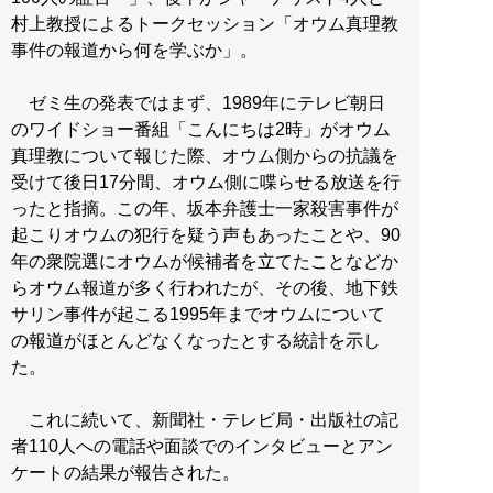
村上教授によるトークセッション「オウム真理教
事件の報道から何を学ぶか」。
ゼミ生の発表ではまず、1989年にテレビ朝日
のワイドショー番組「こんにちは2時」がオウム
真理教について報じた際、オウム側からの抗議を
受けて後日17分間、オウム側に喋らせる放送を行
ったと指摘。この年、坂本弁護士一家殺害事件が
起こりオウムの犯行を疑う声もあったことや、90
年の衆院選にオウムが候補者を立てたことなどか
らオウム報道が多く行われたが、その後、地下鉄
サリン事件が起こる1995年までオウムについて
の報道がほとんどなくなったとする統計を示し
た。
これに続いて、新聞社・テレビ局・出版社の記
者110人への電話や面談でのインタビューとアン
ケートの結果が報告された。