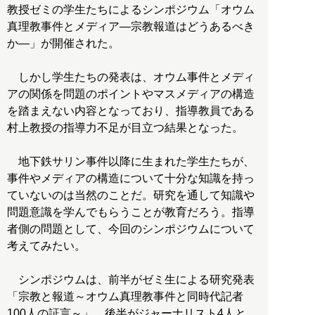
教授ゼミの学生たちによるシンポジウム「オウム
真理教事件とメディア―宗教報道はどうあるべき
か―」が開催された。
しかし学生たちの発表は、オウム事件とメディ
アの関係を問題のポイントやマスメディアの構造
を踏まえない内容となっており、指導教員である
村上教授の指導力不足が目立つ結果となった。
地下鉄サリン事件以降に生まれた学生たちが、
事件やメディアの構造について十分な知識を持っ
ていないのは当然のことだ。研究を通して知識や
問題意識を学んでもらうことが教育だろう。指導
者側の問題として、今回のシンポジウムについて
考えてみたい。
シンポジウムは、前半がゼミ生による研究発表
「宗教と報道～オウム真理教事件と同時代記者
100人の証言～」、後半がジャーナリスト4人と