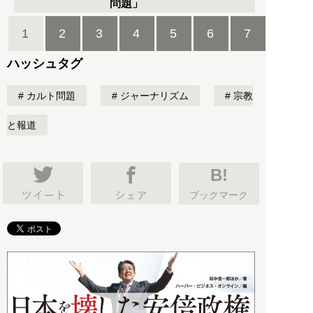
問題」
1
2
3
4
5
6
7
ハッシュタグ
カルト問題
ジャーナリズム
宗教
と報道
B!
ブックマーク