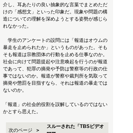
介し、耳あたりの良い抽象的な言葉でまとめただ
けの「感想文」といった印象だ。現象や問題の構
造についての理解を深めようとする姿勢が感じら
れなかった。
学生のアンケートの設問には「報道はオウムの
暴走を止められたか」というものがあった。そも
そも報道は宗教団体の行動を止める仕事なのか。
社会に向けて問題提起や注意喚起を行うのが報道
であって、犯罪の摘発や予防は警察等の行政の仕
事ではないのか。報道が警察や裁判所を気取って
摘発や懲罰を目指すなら、それは報道の暴走では
ないのか。
「報道」の社会的役割を誤解しているのではない
かとすら思えた。
スルーされた「TBSビデオ
次のページ