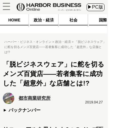
▶PC版
HOME
政治・経済
社会
国際
ハーバー・ビジネス・オンライン
政治・経済
「脱ビジネスウェア」
に舵を切るメンズ百貨店――若者集客に成功した「超意外」な店舗と
は!?
「脱ビジネスウェア」に舵を切る
メンズ百貨店――若者集客に成功
した「超意外」な店舗とは!?
都市商業研究所
2019.04.27
バックナンバー