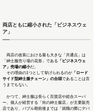
両店ともに縮小された「ビジネスウェ
ア」
両店の改装における最も大きな「共通点」は
「紳士服売り場の花形」である
「ビジネスウェ
ア」売場の縮小
だ。
その理由の1つとして挙げられるのが
「ロード
サイド型紳士服チェーン」の台頭
であることは言
うまでもない。
かつて、紳士服は長らく百貨店や総合スーパ
ー、個人が経営する「街の紳士服店」が主要販売
店であり、バブル期前後までは「就職の際にデパ