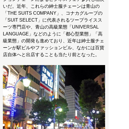
いだ。近年、これらの紳士服チェーンは青山の
「THE SUITS COMPANY」、コナカグループの
「SUIT SELECT」に代表されるツープライスス
ーツ専門店や、青山の高級業態「UNIVERSAL
LANGUAGE」などのように「都心型業態」「高
級業態」の開発も進めており、近年は紳士服チェ
ーンが駅ビルやファッションビル、なかには百貨
店自体へと出店することも当たり前となった。