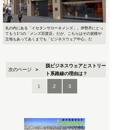
丸の内にある「イセタンサローネメンズ」。伊勢丹にとっ
てもう1つの「メンズ百貨店」だが、こちらはその規模や
立地もあってあくまでも「ビジネスウェア中心」だ
脱ビジネスウェアとストリー
次のページ
ト系路線の理由は？
1
2
3