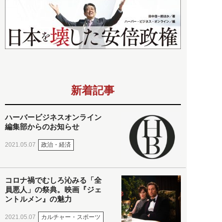
新着記事
ハーバービジネスオンライン
編集部からのお知らせ
政治・経済
2021.05.07
コロナ禍でむしろ沁みる「全
員悪人」の祭典。映画『ジェ
ントルメン』の魅力
カルチャー・スポーツ
2021.05.07