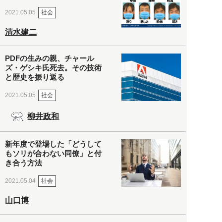
社会
2021.05.05
清水建二
PDFの生みの親、チャール
ズ・ゲシキ氏死去。その技術
と歴史を振り返る
社会
2021.05.05
柳井政和
新年度で登場した「どうして
もソリが合わない同僚」と付
き合う方法
社会
2021.05.04
山口博