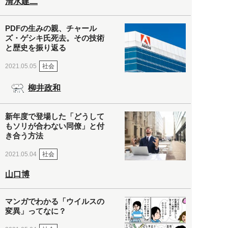
清水建二
PDFの生みの親、チャール
ズ・ゲシキ氏死去。その技術
と歴史を振り返る
社会
2021.05.05
柳井政和
新年度で登場した「どうして
もソリが合わない同僚」と付
き合う方法
社会
2021.05.04
山口博
マンガでわかる「ウイルスの
変異」ってなに？