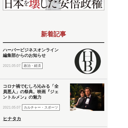
新着記事
ハーバービジネスオンライン
編集部からのお知らせ
政治・経済
2021.05.07
コロナ禍でむしろ沁みる「全
員悪人」の祭典。映画『ジェ
ントルメン』の魅力
カルチャー・スポーツ
2021.05.07
ヒナタカ