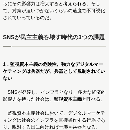
らにその影響力は増大すると考えられる。そし
て、対策が追いつかないくらいの速度で不可視化
されていっているのだ。
SNSが民主主義を壊す時代の3つの課題
1．監視資本主義の危険性。強力なデジタルマー
ケティングは兵器だが、兵器として規制されてい
ない
SNSが発達し、インフラとなり、多大な経済的
影響力を持った社会は、
監視資本主義
と呼べる。
監視資本主義社会において、デジタルマーケテ
ィングは社会のインフラを直接操作する行為であ
り、敵対する国に向ければ干渉＝兵器となる。