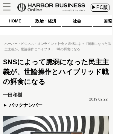
▶PC版
HOME
政治・経済
社会
国際
ハーバー・ビジネス・オンライン
社会
SNSによって脆弱になった民
主主義が、世論操作とハイブリッド戦の餌食になる
SNSによって脆弱になった民主主
義が、世論操作とハイブリッド戦
の餌食になる
一田和樹
2019.02.22
バックナンバー