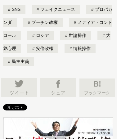
SNS
フェイクニュース
プロパガ
ンダ
プーチン政権
メディア・コント
ロール
ロシア
世論操作
大
衆心理
安倍政権
情報操作
民主主義
B!
ブックマーク