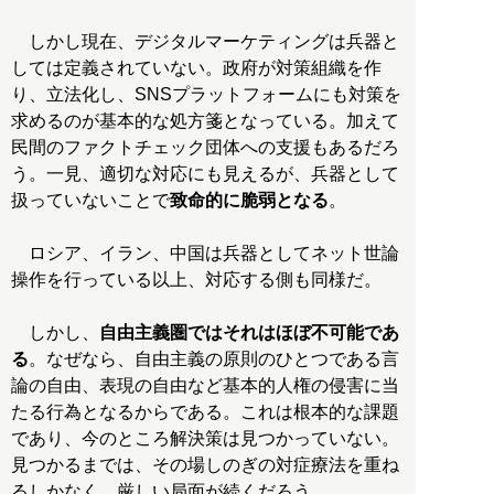
しかし現在、デジタルマーケティングは兵器と
しては定義されていない。政府が対策組織を作
り、立法化し、SNSプラットフォームにも対策を
求めるのが基本的な処方箋となっている。加えて
民間のファクトチェック団体への支援もあるだろ
う。一見、適切な対応にも見えるが、兵器として
扱っていないことで
致命的に脆弱となる
。
ロシア、イラン、中国は兵器としてネット世論
操作を行っている以上、対応する側も同様だ。
しかし、
自由主義圏ではそれはほぼ不可能であ
る
。なぜなら、自由主義の原則のひとつである言
論の自由、表現の自由など基本的人権の侵害に当
たる行為となるからである。これは根本的な課題
であり、今のところ解決策は見つかっていない。
見つかるまでは、その場しのぎの対症療法を重ね
るしかなく、厳しい局面が続くだろう。