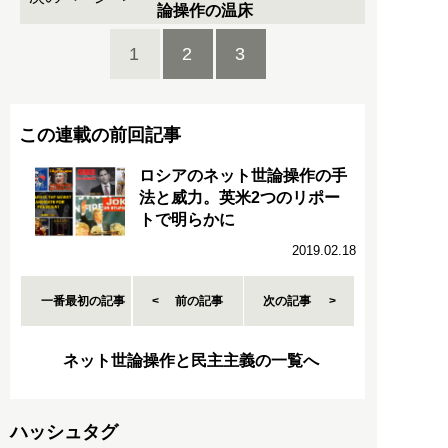
論操作の温床
1
2
3
この連載の前回記事
ロシアのネット世論操作の手
法と威力。英米2つのリポー
トで明らかに
2019.02.18
一番最初の記事
前の記事
次の記事
ネット世論操作と民主主義の一覧へ
ハッシュタグ