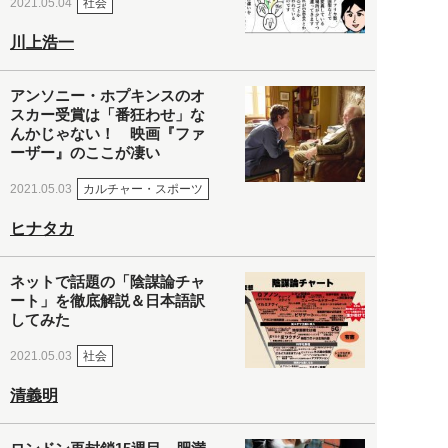
社会
2021.05.04
川上浩一
アンソニー・ホプキンスのオ
スカー受賞は「番狂わせ」な
んかじゃない！ 映画『ファ
ーザー』のここが凄い
カルチャー・スポーツ
2021.05.03
ヒナタカ
ネットで話題の「陰謀論チャ
ート」を徹底解説＆日本語訳
してみた
社会
2021.05.03
清義明