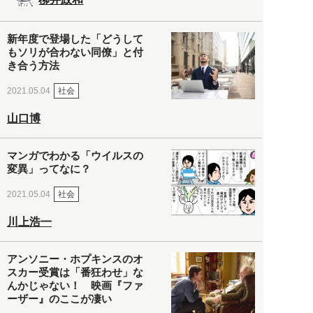
新年度で登場した「どうして
もソリが合わない同僚」と付
き合う方法
社会
2021.05.04
山口博
マンガでわかる「ウイルスの
変異」ってなに？
社会
2021.05.04
川上浩一
アンソニー・ホプキンスのオ
スカー受賞は「番狂わせ」な
んかじゃない！ 映画『ファ
ーザー』のここが凄い