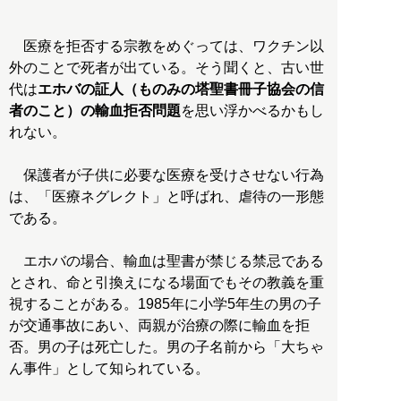
医療を拒否する宗教をめぐっては、ワクチン以
外のことで死者が出ている。そう聞くと、古い世
代は
エホバの証人（ものみの塔聖書冊子協会の信
者のこと）の輸血拒否問題
を思い浮かべるかもし
れない。
保護者が子供に必要な医療を受けさせない行為
は、「医療ネグレクト」と呼ばれ、虐待の一形態
である。
エホバの場合、輸血は聖書が禁じる禁忌である
とされ、命と引換えになる場面でもその教義を重
視することがある。1985年に小学5年生の男の子
が交通事故にあい、両親が治療の際に輸血を拒
否。男の子は死亡した。男の子名前から「大ちゃ
ん事件」として知られている。