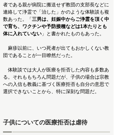
者である親が病院に搬送せず教団の支部長などに
連絡して浄霊で「治した」かのような体験談も複
数あった。「
三男は、妊娠中からご浄霊を頂く中
で育ち、ワクチンや予防接種などは1本たりとも
体に入れていない
」と書かれたものもあった。
麻疹以前に、いつ死者が出てもおかしくない教
団であることが一目瞭然だった。
体験談では大人が医療を拒否した内容も多数あ
る。それももちろん問題だが、子供の場合は宗教
への入信も教義に基づく医療拒否も自分の意思で
選択できないことから、特に深刻な問題だ。
子供についての医療拒否は虐待