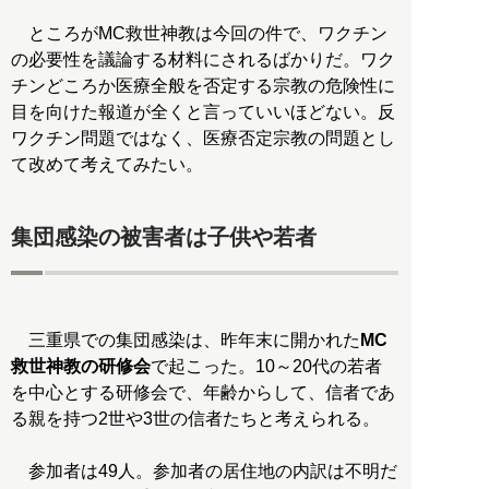
ところがMC救世神教は今回の件で、ワクチン
の必要性を議論する材料にされるばかりだ。ワク
チンどころか医療全般を否定する宗教の危険性に
目を向けた報道が全くと言っていいほどない。反
ワクチン問題ではなく、医療否定宗教の問題とし
て改めて考えてみたい。
集団感染の被害者は子供や若者
三重県での集団感染は、昨年末に開かれた
MC
救世神教の研修会
で起こった。10～20代の若者
を中心とする研修会で、年齢からして、信者であ
る親を持つ2世や3世の信者たちと考えられる。
参加者は49人。参加者の居住地の内訳は不明だ