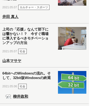
カルチャー・スポーツ
2021.05.07
井田 真人
上司の「応援」なんて部下に
は響かない！？ 今すぐ職場
に導入するべきモチベーショ
ンアップの方法
社会
2021.05.07
山本マサヤ
64bitへのWindowsの流れ。そ
して、32bit版Windowsの終焉
社会
2021.05.06
柳井政和