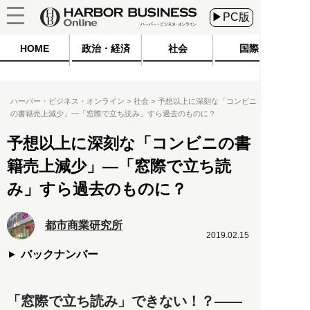
▶PC版
HOME
政治・経済
社会
国際
ハーバー・ビジネス・オンライン
社会
予想以上に深刻な「コンビニ
の書籍売上減少」―「窓際で立ち読み」すら過去のものに？
予想以上に深刻な「コンビニの書
籍売上減少」―「窓際で立ち読
み」すら過去のものに？
都市商業研究所
2019.02.15
バックナンバー
「窓際で立ち読み」できない！？――