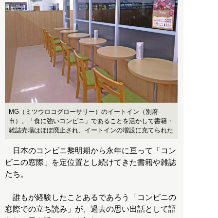
MG（ミツウロコグローサリー）のイートイン（別府
市）。「食に強いコンビニ」であることを活かして書籍・
雑誌売場はほぼ廃止され、イートインの増設に充てられた
日本のコンビニ黎明期から永年に亘って「コン
ビニの窓際」を定位置とし続けてきた書籍や雑誌
たち。
誰もが経験したことあるであろう「コンビニの
窓際での立ち読み」が、過去の思い出話として語