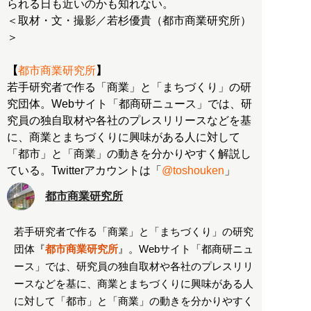
られる日も近いのかも知れない。
＜取材・文・撮影／若杉優貴（都市商業研究所）
＞
【
都市商業研究所
】
若手研究者で作る「商業」と「まちづくり」の研
究団体。Webサイト「都商研ニュース」では、研
究員の独自取材や各社のプレスリリースなどを基
に、商業とまちづくりに興味がある人に対して
「都市」と「商業」の動きを分かりやすく解説し
ている。Twitterアカウントは「
@toshouken
」
都市商業研究所
若手研究者で作る「商業」と「まちづくり」の研究
団体『
都市商業研究所
』。Webサイト「都商研ニュ
ース」では、研究員の独自取材や各社のプレスリリ
ースなどを基に、商業とまちづくりに興味がある人
に対して「都市」と「商業」の動きを分かりやすく