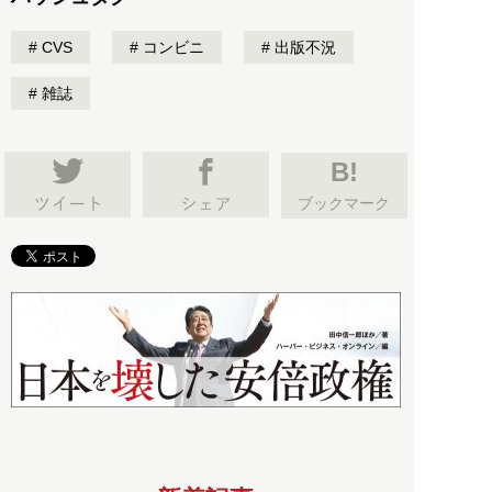
CVS
コンビニ
出版不況
雑誌
B!
ブックマーク