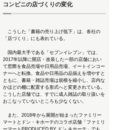
コンビニの店づくりの変化
こうした「書籍の売り上げ低下」は、各社の
「店づくり」にも表れている。
国内最大手である「セブンイレブン」では、
2017年以降に開店・改装した一部の店舗におい
て窓際を食品売場や日用品売場、イートインコー
ナーへと転換。食品や日用品の品揃えを増やすと
ともに、書籍・雑誌売場は規模を縮小し、店内な
かほどの棚に配置する形式へと変更されている。
こうした店舗では、すでに成人雑誌の取り扱いを
おこなっていないところも少なくない。
また、2018年から展開が始まったファミリー
マートとドン・キホーテのコラボ店舗「ファミリ
ーマートPRODUCED BY ドン.キホーテ」でも、