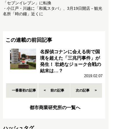
「セブンイレブン」に転換
小江戸・川越に「和風スタバ」、3月19日開店－観光
・
名所「時の鐘」近くに
この連載の前回記事
名探偵コナンに会える街で国
境を超えた「三兆円事件」が
発生！ 壮絶なジョーク合戦の
結末は…？
2019.02.07
一番最初の記事
前の記事
次の記事
都市商業研究所の一覧へ
ハッシュタグ