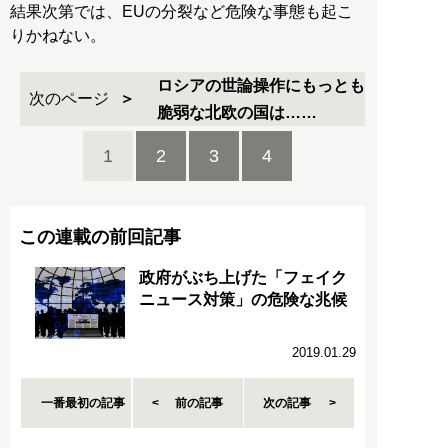
結果次第では、EUの分裂など危険な事態も起こ
りかねない。
ロシアの世論操作にもっとも
次のページ
脆弱な北欧の国は……
1
2
3
4
この連載の前回記事
政府がぶち上げた「フェイク
ニュース対策」の危険な兆候
2019.01.29
一番最初の記事
前の記事
次の記事