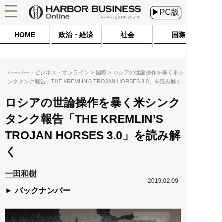
▶PC版
HOME
政治・経済
社会
国際
ハーバー・ビジネス・オンライン
国際
ロシアの世論操作を暴く米シ
ンクタンク報告「THE KREMLIN’S TROJAN HORSES 3.0」を読み解く
ロシアの世論操作を暴く米シンク
タンク報告「THE KREMLIN’S
TROJAN HORSES 3.0」を読み解
く
一田和樹
2019.02.09
バックナンバー