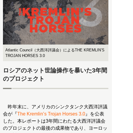
Atlantic Council（大西洋評議会）によるTHE KREMLIN’S
TROJAN HORSES 3.0
ロシアのネット世論操作を暴いた3年間
のプロジェクト
昨年末に、アメリカのシンクタンク大西洋評議
会が『
The Kremlin’s Trojan Horses 3.0
』を公表
した。本レポートは3年間にわたる大西洋評議会
のプロジェクトの最後の成果物であり、ヨーロッ