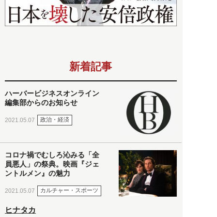
新着記事
ハーバービジネスオンライン
編集部からのお知らせ
政治・経済
2021.05.07
コロナ禍でむしろ沁みる「全
員悪人」の祭典。映画『ジェ
ントルメン』の魅力
カルチャー・スポーツ
2021.05.07
ヒナタカ