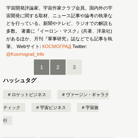
宇宙開発評論家。宇宙作家クラブ会員。国内外の宇
宙開発に関する取材、ニュース記事や論考の執筆な
どを行っている。新聞やテレビ、ラジオでの解説も
多数。 著書に『イーロン・マスク』(共著、洋泉社)
があるほか、月刊『軍事研究』誌などでも記事を執
筆。 Webサイト:
КОСМОГРАД
Twitter:
@Kosmograd_Info
1
2
3
ハッシュタグ
ロケットビジネス
ヴァージン・ギャラク
ティック
宇宙ビジネス
宇宙旅
行