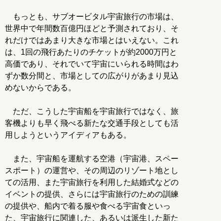
もっとも、サブオービタル宇宙旅行の市場は、
世界中で年間数百億円ほどと予測されており、そ
れだけではあまり大きな市場とはいえない。これ
は、1回の飛行あたりのチケットが約2000万円と
高価であり、それでいて宇宙にいられる時間はわ
ずか数分間と、市場としての広がりがあまり見込
めないからである。
ただ、こうした宇宙船を宇宙旅行ではなく、旅
客機よりも早く飛べる新たな交通手段としても活
用しようというアイディアもある。
また、宇宙船を運航する空港（宇宙港、スペー
スポート）の運営や、その周辺のリゾート地とし
ての活用、また宇宙旅行を利用した結婚式などの
イベントの提供、さらには宇宙旅行のための訓練
の提供や、船内で着る服や食べる宇宙食といっ
た、宇宙旅行に関連した、あるいは派生した新た