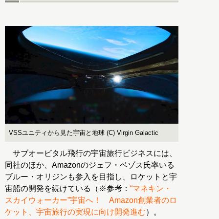
VSSユニティから見た宇宙と地球 (C) Virgin Galactic
サブオービタル飛行の宇宙旅行ビジネスには、
同社のほか、Amazonのジェフ・ベゾス氏率いる
ブルー・オリジンも参入を目指し、ロケットと宇
宙船の開発を続けている（※参考：
“マネキン・
スカイウォーカー”宇宙へ！ Amazon創業者のロ
ケット、宇宙旅行の実現に向け開発進む
）。