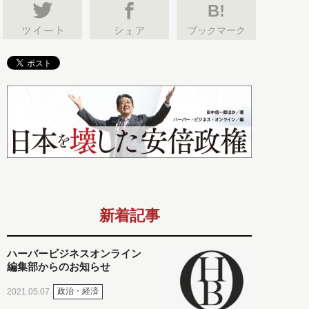
B!
ブックマーク
新着記事
ハーバービジネスオンライン
編集部からのお知らせ
政治・経済
2021.05.07