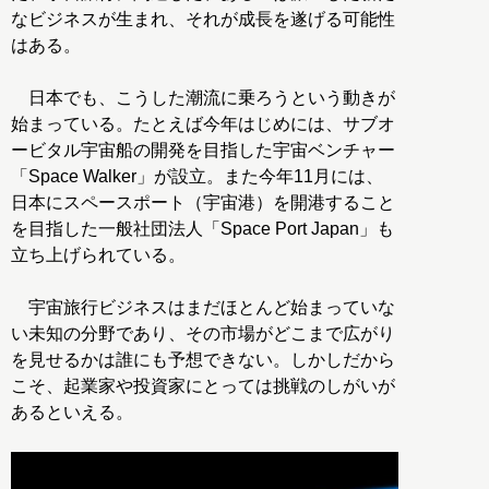
なビジネスが生まれ、それが成長を遂げる可能性
はある。
日本でも、こうした潮流に乗ろうという動きが
始まっている。たとえば今年はじめには、サブオ
ービタル宇宙船の開発を目指した宇宙ベンチャー
「Space Walker」が設立。また今年11月には、
日本にスペースポート（宇宙港）を開港すること
を目指した一般社団法人「Space Port Japan」も
立ち上げられている。
宇宙旅行ビジネスはまだほとんど始まっていな
い未知の分野であり、その市場がどこまで広がり
を見せるかは誰にも予想できない。しかしだから
こそ、起業家や投資家にとっては挑戦のしがいが
あるといえる。