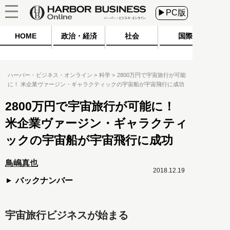
▶PC版
HOME
政治・経済
社会
国際
ハーバー・ビジネス・オンライン
科学
2800万円で宇宙旅行が可能
に！ 米企業ヴァージン・ギャラクティックの宇宙船が宇宙飛行に成功
2800万円で宇宙旅行が可能に！
米企業ヴァージン・ギャラクティ
ックの宇宙船が宇宙飛行に成功
鳥嶋真也
2018.12.19
バックナンバー
宇宙旅行ビジネスが始まる