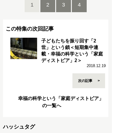
1
2
3
4
この特集の次回記事
子どもたちを振り回す「2
世」という鎖＜短期集中連
載・幸福の科学という「家庭
ディストピア」2＞
2018.12.19
次の記事
幸福の科学という「家庭ディストピア」
の一覧へ
ハッシュタグ