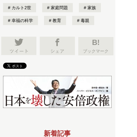
カルト2世
家庭問題
家族
幸福の科学
教育
毒親
B!
ブックマーク
新着記事