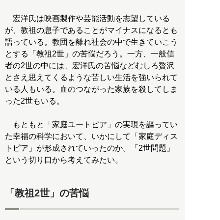
宏洋氏は映画製作や芸能活動を志望している
が、教祖の息子であることがマイナスになるとも
語っている。教団を離れ社会の中で生きていこう
とする「教祖2世」の苦悩だろう。一方、一般信
者の2世の中には、宏洋氏の苦悩などむしろ贅沢
とさえ思えてくるような苦しい生活を強いられて
いる人もいる。血のつながった家族を殺してしま
った2世もいる。
もともと「家庭ユートピア」の実現を謳ってい
た幸福の科学において、いかにして「家庭ディス
トピア」が形成されていったのか。「2世問題」
という切り口から考えてみたい。
「教祖2世」の苦悩