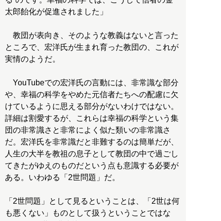
太郎飴化が促進されました」
教団が表向き、そのような教義はないと言った
ところで、宏洋氏が生まれ育った教団の、これが
実情のようだ。
YouTubeでの宏洋氏の言動には、非常識な部分
や、幸福の科学をやめた元信者たちへの配慮に欠
けているように思える部分がないわけではない。
詳細は割愛するが、これらは幸福の科学という集
団の非常識さと非常によく似た類いの非常識さ
だ。宏洋氏を非常識だと非難するのは簡単だが、
人生の大半を教祖の息子として教団の中で過ごし
てきたがゆえのものだという点も意識する必要が
ある。いわゆる「2世問題」だ。
「2世問題」として見るということは、「2世は何
も悪くない」ものとして扱うということではな