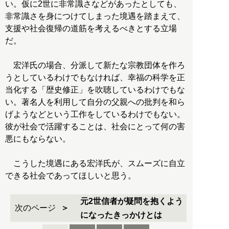
い。仮に2世に非常識さなどがあったとしても、
非常識さを身につけてしまった境遇を踏まえて、
支援や社会復帰の道筋を考えるべきとする立場
だ。
宏洋氏の場合、分派して新たな宗教団体を作ろ
うとしているわけでもなければ、幸福の科学を正
当化する「歴史修正」を吹聴しているわけでもな
い。著名人を利用して自分の父親への批判を和ら
げようなどという工作をしているわけでもない。
彼が社会で活躍することは、社会にとって何の害
悪にもならない。
こうした境遇にある宏洋氏が、スムーズに自立
できる社会であってほしいと思う。
元2世信者が疑問を抱くよう
次のページ
になったきっかけとは