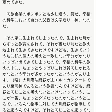
勤めてきた。
同族企業のボンボンとも少し違う。何せ、幸福
の科学において自分の父親は文字通り「神」なの
だ。
「その家に生まれてしまったので、生まれた時か
らずっと教育をされて、それが当たり前だと教え
込まれて生きてきたわけですけども、生きていく
うちに私の個人の考えと一致しない部分がかなり
いっぱい出てきてしまったので。幸福の科学の教
えの中に、ちょっとやっぱりこれは賛同しかねる
かなという部分が多かったかなというのがありま
す。（略）大川隆法総裁が主エル・カンターレで
あり至高神であるという教義なんですけども、総
裁と同じことを考えないといけないっていう、こ
こが一番、ちょっとダメだったのかなというとこ
ろで。いろんな物事に対して大川総裁が物申して
ると思うんですけど、それと同じことを思ってな