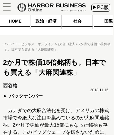
▶PC版
HOME
政治・経済
社会
国際
ハーバー・ビジネス・オンライン
政治・経済
2か月で株価15倍銘柄
も。日本でも買える「大麻関連株」
2か月で株価15倍銘柄も。日本で
も買える「大麻関連株」
西谷格
2018.11.16
バックナンバー
カナダでの大麻合法化を受け、アメリカの株式
市場で今絶大な注目を集めているのが大麻関連銘
柄。2か月で株価が最大15倍にもなった銘柄も存
在する。このビッグウェーブを逃さないために、