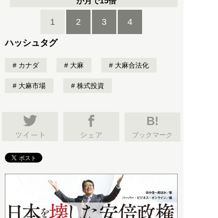
か月で15倍
1
2
3
4
ハッシュタグ
カナダ
大麻
大麻合法化
大麻市場
株式投資
B!
ブックマーク