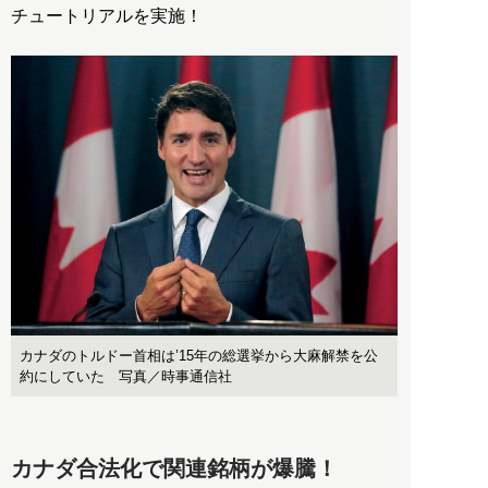
チュートリアルを実施！
カナダのトルドー首相は’15年の総選挙から大麻解禁を公
約にしていた 写真／時事通信社
カナダ合法化で関連銘柄が爆騰！