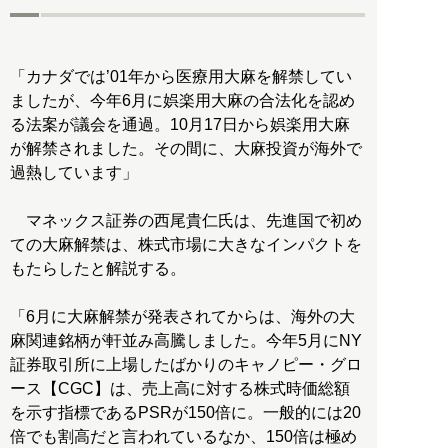
「カナダでは’01年から医療用大麻を解禁してい
ましたが、今年6月に娯楽用大麻の合法化を認め
る法案が議会を通過。10月17日から娯楽用大麻
が解禁されました。その間に、大麻投資が海外で
過熱しています」
マネックス証券の西尾貴仁氏は、先進国で初め
ての大麻解禁は、株式市場に大きなインパクトを
もたらしたと解説する。
「6月に大麻解禁が発表されてからは、海外の大
麻関連銘柄が軒並み高騰しました。今年5月にNY
証券取引所に上場したばかりのキャノピー・グロ
ース【CGC】は、売上高に対する株式時価総額
を示す指標であるPSRが150倍に。一般的には20
倍でも割高だと言われているなか、150倍は極め