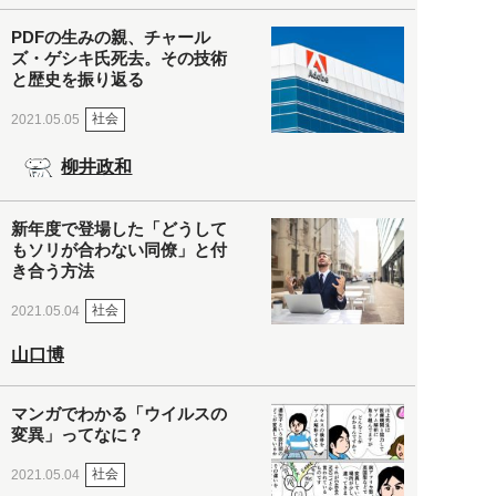
PDFの生みの親、チャール
ズ・ゲシキ氏死去。その技術
と歴史を振り返る
社会
2021.05.05
柳井政和
新年度で登場した「どうして
もソリが合わない同僚」と付
き合う方法
社会
2021.05.04
山口博
マンガでわかる「ウイルスの
変異」ってなに？
社会
2021.05.04