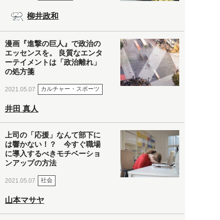
柳井政和
漫画『進撃の巨人』で政治の
エッセンスを。 良質なエンタ
ーテイメントは「政治離れ」
の処方箋
カルチャー・スポーツ
2021.05.07
井田 真人
上司の「応援」なんて部下に
は響かない！？ 今すぐ職場
に導入するべきモチベーショ
ンアップの方法
社会
2021.05.07
山本マサヤ