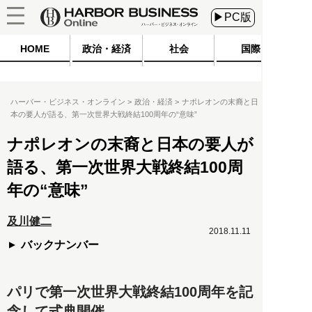
▶PC版
HOME
政治・経済
社会
国際
ハーバー・ビジネス・オンライン
政治・経済
ナポレオンの末裔と日
本の要人が語る、第一次世界大戦終結100周年の“意味”
ナポレオンの末裔と日本の要人が
語る、第一次世界大戦終結100周
年の“意味”
及川健二
2018.11.11
バックナンバー
パリで第一次世界大戦終結100周年を記
念して式典開催