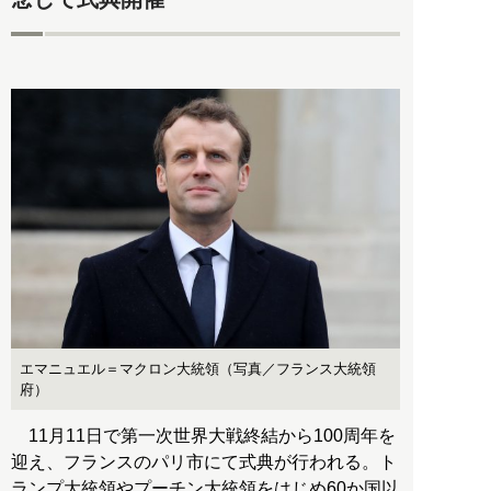
エマニュエル＝マクロン大統領（写真／フランス大統領
府）
11月11日で第一次世界大戦終結から100周年を
迎え、フランスのパリ市にて式典が行われる。ト
ランプ大統領やプーチン大統領をはじめ60か国以