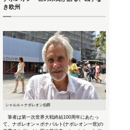
き欧州
シャルル＝ナポレオン伯爵
筆者は第一次世界大戦終結100周年にあたっ
て、ナポレオン＝ボナパルト(ナポレオン一世)の