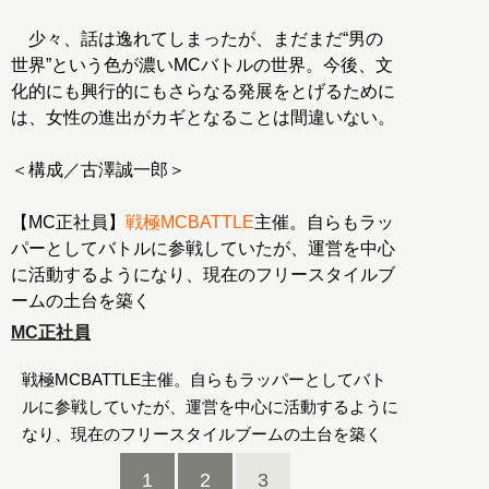
少々、話は逸れてしまったが、まだまだ“男の
世界”という色が濃いMCバトルの世界。今後、文
化的にも興行的にもさらなる発展をとげるために
は、女性の進出がカギとなることは間違いない。
＜構成／古澤誠一郎＞
【MC正社員】
戦極MCBATTLE
主催。自らもラッ
パーとしてバトルに参戦していたが、運営を中心
に活動するようになり、現在のフリースタイルブ
ームの土台を築く
MC正社員
戦極MCBATTLE主催。自らもラッパーとしてバト
ルに参戦していたが、運営を中心に活動するように
なり、現在のフリースタイルブームの土台を築く
1
2
3