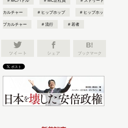
MCバトル
MC正社員
ストリート
カルチャー
ヒップホップ
ヒップホッ
プカルチャー
流行
若者
B!
ブックマーク