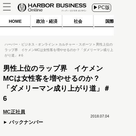
▶PC版
HOME
政治・経済
社会
国際
ハーバー・ビジネス・オンライン
カルチャー・スポーツ
男性上位の
ラップ界 イケメンMCは女性客を増やせるのか？「ダメリーマン成り上
がり道」＃6
男性上位のラップ界 イケメン
MCは女性客を増やせるのか？
「ダメリーマン成り上がり道」＃
6
MC正社員
2018.07.04
バックナンバー