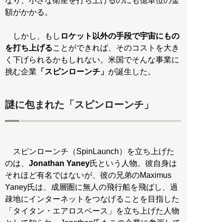
なり、小さな衛星を打ち上げるのにも億単位の金
額がかかる。
しかし、もし
ロケット以外の手段で宇宙にもの
を打ち上げる
ことができれば、そのコストを大き
く下げられるかもしれない。米国でそんな事業に
挑む企業
「スピンローンチ」
が誕生した。
謎に包まれた「スピンローンチ」
スピンローンチ（SpinLaunch）を立ち上げた
のは、
Jonathan Yaney
氏という人物。彼自身は
それほど有名ではないが、彼の兄弟のMaximus
Yaney氏は、成層圏に無人の飛行船を飛ばし、過
疎地にインターネットをつなげることを目指した
「タイタン・エアロスペース」を立ち上げた人物