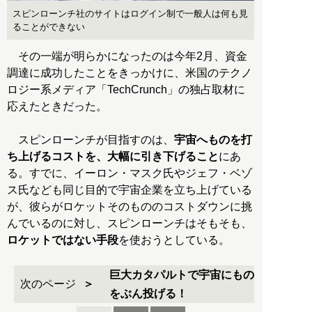
スピンローンチ社のサイトはログイン制で一般人は何も見
ることができない
その一端が明らかになったのは今年2月、資金
調達に成功したことをきっかけに、米国のテクノ
ロジー系メディア「TechCrunch」の独占取材に
応えたときだった。
スピンローンチが目指すのは、
宇宙へものを打
ち上げるコストを、大幅に引き下げること
にあ
る。すでに、イーロン・マスク氏やジェフ・ベゾ
ス氏なども同じ目的で宇宙企業を立ち上げている
が、彼らがロケットそのもののコストダウンに挑
んでいるのに対し、スピンローンチはそもそも、
ロケットではない手段
を使おうとしている。
巨大カタパルトで宇宙にもの
次のページ
をぶん投げる！