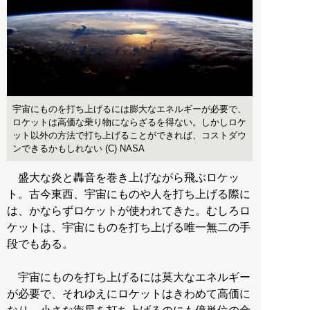
宇宙にものを打ち上げるには膨大なエネルギーが必要で、
ロケットは高価な乗り物にならざるを得ない。しかしロケ
ット以外の方法で打ち上げることができれば、コストダウ
ンできるかもしれない (C) NASA
盛大な炎と轟音を巻き上げながら飛ぶロケッ
ト。古今東西、宇宙にものや人を打ち上げる際に
は、かならずロケットが使われてきた。むしろロ
ケットは、宇宙にものを打ち上げる唯一無二の手
段でもある。
宇宙にものを打ち上げるには莫大なエネルギー
が必要で、それゆえにロケットはきわめて高価に