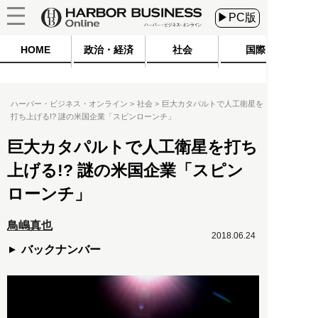
▶PC版
HOME
政治・経済
社会
国際
ハーバー・ビジネス・オンライン
社会
巨大カタパルトで人工衛星を
打ち上げる!? 謎の米国企業「スピンローンチ」
巨大カタパルトで人工衛星を打ち
上げる!? 謎の米国企業「スピン
ローンチ」
鳥嶋真也
2018.06.24
バックナンバー