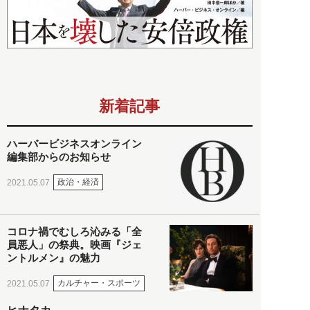
新着記事
ハーバービジネスオンライン
編集部からのお知らせ
政治・経済
2021.05.07
コロナ禍でむしろ沁みる「全
員悪人」の祭典。映画『ジェ
ントルメン』の魅力
カルチャー・スポーツ
2021.05.07