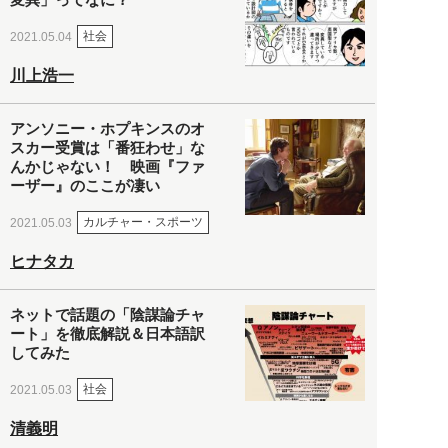
社会
2021.05.04
川上浩一
アンソニー・ホプキンスのオ
スカー受賞は「番狂わせ」な
んかじゃない！ 映画『ファ
ーザー』のここが凄い
カルチャー・スポーツ
2021.05.03
ヒナタカ
ネットで話題の「陰謀論チャ
ート」を徹底解説＆日本語訳
してみた
社会
2021.05.03
清義明