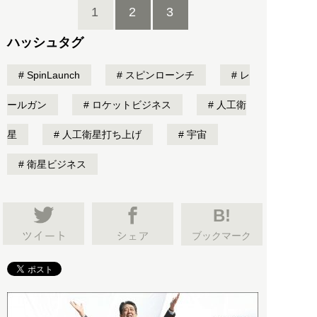
1
2
3
ハッシュタグ
SpinLaunch
スピンローンチ
レ
ールガン
ロケットビジネス
人工衛
星
人工衛星打ち上げ
宇宙
衛星ビジネス
B!
ブックマーク