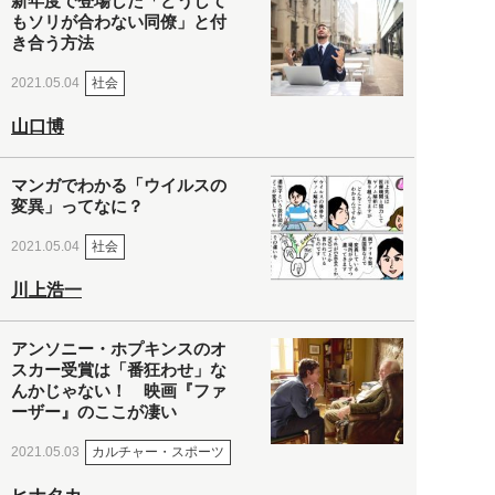
新年度で登場した「どうして
もソリが合わない同僚」と付
き合う方法
社会
2021.05.04
山口博
マンガでわかる「ウイルスの
変異」ってなに？
社会
2021.05.04
川上浩一
アンソニー・ホプキンスのオ
スカー受賞は「番狂わせ」な
んかじゃない！ 映画『ファ
ーザー』のここが凄い
カルチャー・スポーツ
2021.05.03