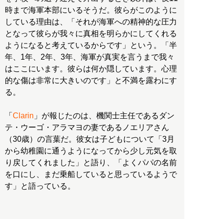
時まで海軍本部にいるそうだ。彼らがこのように
している理由は、「それが海軍への精神的な圧力
となって彼らが我々に真相を明らかにしてくれる
ようになると考えているからです」という。「半
年、1年、2年、3年、海軍が真実を言うまで我々
はここにいます。彼らは何か隠しています。心理
的な傷は非常に大きいのです」と不満を露わにす
る。
「
Clarin
」が報じたのは、機関士主任であるダン
テ・ウーゴ・アラマヨの妻であるノエリアさん
（30歳）の言葉だ。彼女は子どもについて「3月
から幼稚園に通うようになってから少し元気を取
り戻してくれました」と語り、「よくパパの名前
を口にし、まだ乗船していると思っているようで
す」と語っている。