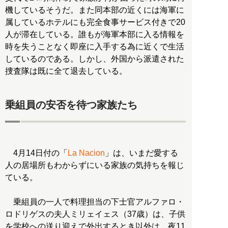
機しているそうだ。また同本部の近くには海軍に
属しているホテルにも完全食事サービス付きで20
人が滞在している。誰もが海軍本部に入る情報を
時を失うことなく即座に入手する為に近くで生活
しているのである。しかし、外国から派遣された
捜査隊は既に全て退去している。
乗組員の安否を待つ家族たち
4月14日付の「
La Nacion
」は、いまだ愛する
人の居場所もわからずにいる家族の気持ちを報じ
ている。
乗組員の一人で料理担当の下士官アルファロ・
ロドリゲスの夫人ミリェイェス（37歳）は、子供
を学校への送り迎えで外出するとき以外は、夜11