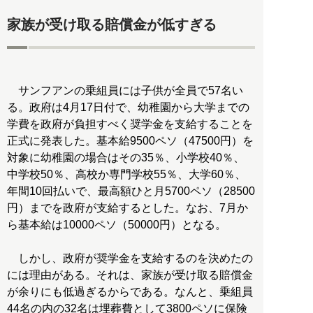
家族が受け取る賠償金が低すぎる
サンフアンの乗組員には子供が全員で57名い
る。政府は4月17日付で、幼稚園から大学までの
学費を政府が負担すべく奨学金を支給することを
正式に発表した。基本給9500ペソ（47500円）を
対象に幼稚園の場合はその35％、小学校40％、
中学校50％、高校か専門学校55％、大学60％、
年間10回払いで、最高額ひと月5700ペソ（28500
円）までを政府が支給するとした。なお、7月か
ら基本給は10000ペソ（50000円）となる。
しかし、政府が奨学金を支給するのを決めたの
には理由がある。それは、家族が受け取る賠償金
が余りにも低過ぎるからである。なんと、乗組員
44名の内の32名は埋葬費として3800ペソに保険