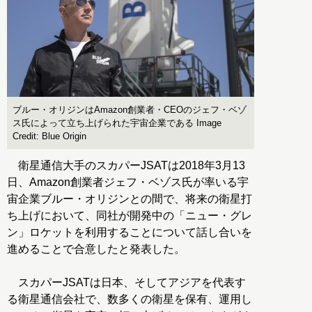
ブルー・オリジンはAmazon創業者・CEOのジェフ・ベゾ
ス氏によって立ち上げられた宇宙企業である Image
Credit: Blue Origin
衛星通信大手のスカパーJSATは2018年3月13
日、Amazon創業者ジェフ・ベゾス氏が率いる宇
宙企業ブルー・オリジンとの間で、将来の衛星打
ち上げにおいて、同社が開発中の「ニュー・グレ
ン」ロケットを利用することについて話し合いを
進めることで合意したと発表した。
スカパーJSATは日本、そしてアジアを代表す
る衛星通信会社で、数多くの衛星を保有、運用し