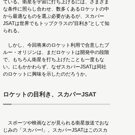
ている。衛星を宇宙に打ち上げるには、さまざま
な条件に照らし合わせ、数多くあるロケットの中
から最適なものを選ぶ必要があるが、スカパー
JSATは世界でもトップクラスの”目利き”として知
られる。
しかし、今回将来のロケット利用で合意したブ
ルー・オリジンは、まだロケットは開発中の段階
で、もちろん衛星を打ち上げたことも一度もな
い。にもかかわらず、なぜスカパーJSATは同社
のロケットに興味を示したのだろうか。
ロケットの目利き、スカパーJSAT
スポーツや映画などが見られる衛星放送でおな
じみの「スカパー!」。スカパーJSATはこのスカ