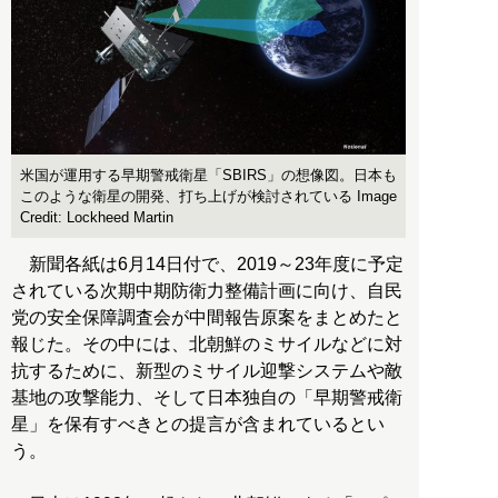
米国が運用する早期警戒衛星「SBIRS」の想像図。日本も
このような衛星の開発、打ち上げが検討されている Image
Credit: Lockheed Martin
新聞各紙は6月14日付で、2019～23年度に予定
されている次期中期防衛力整備計画に向け、自民
党の安全保障調査会が中間報告原案をまとめたと
報じた。その中には、北朝鮮のミサイルなどに対
抗するために、新型のミサイル迎撃システムや敵
基地の攻撃能力、そして日本独自の「早期警戒衛
星」を保有すべきとの提言が含まれているとい
う。