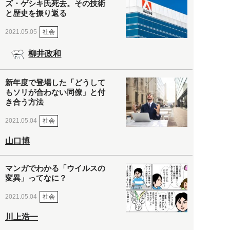
ズ・ゲシキ氏死去。その技術
と歴史を振り返る
社会
2021.05.05
柳井政和
新年度で登場した「どうして
もソリが合わない同僚」と付
き合う方法
社会
2021.05.04
山口博
マンガでわかる「ウイルスの
変異」ってなに？
社会
2021.05.04
川上浩一