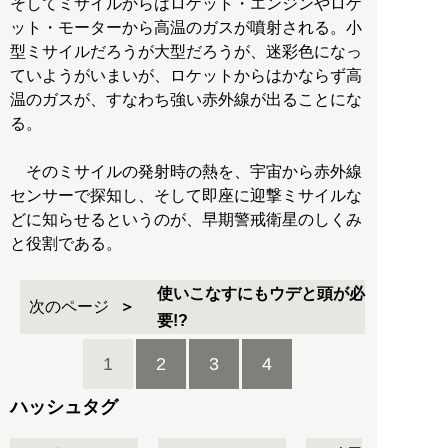
そしてミサイルからはロケット・エンジンやロケ
ット・モーターから高温のガスが噴射される。小
型ミサイルだろうが大型だろうが、迷彩色になっ
ていようがいまいが、ロケットからはかならず高
温のガスが、すなわち強い赤外線が出ることにな
る。
そのミサイルの発射時の熱を、宇宙から赤外線
センサーで探知し、そして即座に迎撃ミサイルな
どに知らせるというのが、早期警戒衛星のしくみ
と役割である。
使いこなすにもウデと頭が必
次のページ
要!?
1
2
3
4
ハッシュタグ