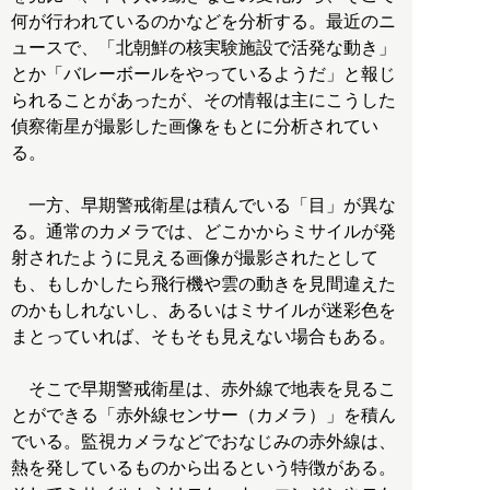
何が行われているのかなどを分析する。最近のニ
ュースで、「北朝鮮の核実験施設で活発な動き」
とか「バレーボールをやっているようだ」と報じ
られることがあったが、その情報は主にこうした
偵察衛星が撮影した画像をもとに分析されてい
る。
一方、早期警戒衛星は積んでいる「目」が異な
る。通常のカメラでは、どこかからミサイルが発
射されたように見える画像が撮影されたとして
も、もしかしたら飛行機や雲の動きを見間違えた
のかもしれないし、あるいはミサイルが迷彩色を
まとっていれば、そもそも見えない場合もある。
そこで早期警戒衛星は、赤外線で地表を見るこ
とができる「赤外線センサー（カメラ）」を積ん
でいる。監視カメラなどでおなじみの赤外線は、
熱を発しているものから出るという特徴がある。