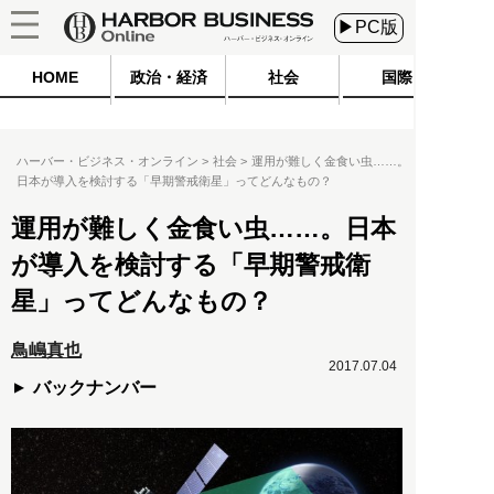
▶PC版
HOME
政治・経済
社会
国際
ハーバー・ビジネス・オンライン
社会
運用が難しく金食い虫……。
日本が導入を検討する「早期警戒衛星」ってどんなもの？
運用が難しく金食い虫……。日本
が導入を検討する「早期警戒衛
星」ってどんなもの？
鳥嶋真也
2017.07.04
バックナンバー