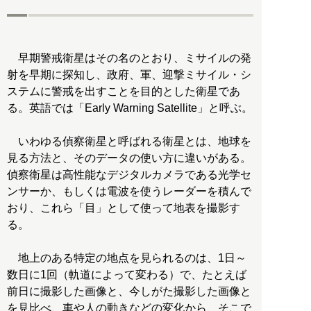
早期警戒衛星はその名のとおり、ミサイルの発
射を早期に探知し、政府、軍、迎撃ミサイル・シ
ステムに警戒を出すことを目的とした衛星であ
る。英語では「Early Warning Satellite」と呼ぶ。
いわゆる偵察衛星と呼ばれる衛星とは、地球を
見る方法と、そのデータの使い方に違いがある。
偵察衛星は高性能なデジタルカメラである光学セ
ンサーか、もしくは電波を使うレーダーを積んで
おり、これら「目」として使って地表を撮影す
る。
地上のある特定の地点を見られるのは、1日～
数日に1回（軌道によって変わる）で、たとえば
前日に撮影した画像と、今しがた撮影した画像と
を見比べ、車や人の動きなどの変化から、そこで