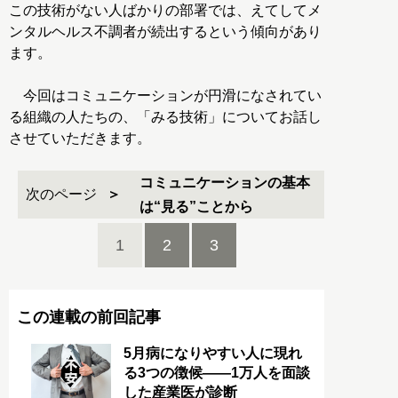
この技術がない人ばかりの部署では、えてしてメ
ンタルヘルス不調者が続出するという傾向があり
ます。
今回はコミュニケーションが円滑になされてい
る組織の人たちの、「みる技術」についてお話し
させていただきます。
コミュニケーションの基本
次のページ
は“見る”ことから
1
2
3
この連載の前回記事
5月病になりやすい人に現れ
る3つの徴候――1万人を面談
した産業医が診断