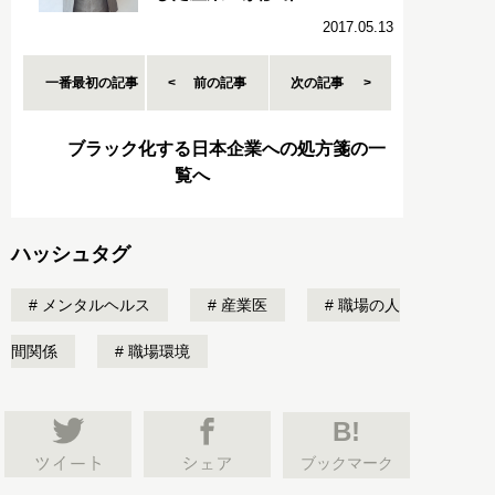
2017.05.13
一番最初の記事
前の記事
次の記事
ブラック化する日本企業への処方箋の一
覧へ
ハッシュタグ
メンタルヘルス
産業医
職場の人
間関係
職場環境
B!
ブックマーク