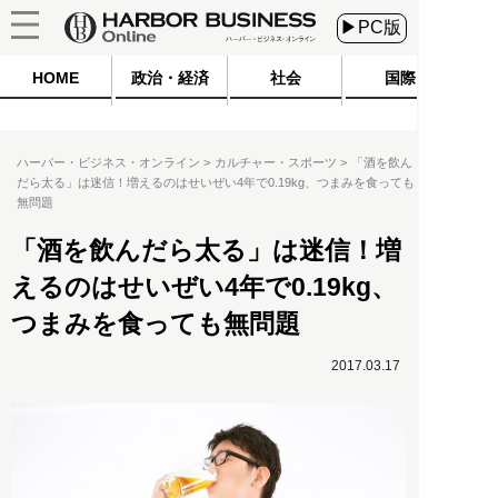
▶PC版
HOME
政治・経済
社会
国際
ハーバー・ビジネス・オンライン
カルチャー・スポーツ
「酒を飲ん
だら太る」は迷信！増えるのはせいぜい4年で0.19kg、つまみを食っても
無問題
「酒を飲んだら太る」は迷信！増
えるのはせいぜい4年で0.19kg、
つまみを食っても無問題
2017.03.17