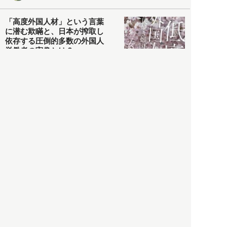
「高度外国人材」という言葉
に潜む欺瞞と、日本が搾取し
依存する圧倒的多数の外国人
労働者の実像とは？
社会
2021.05.01
月刊日本
以前の記事をもっと見る