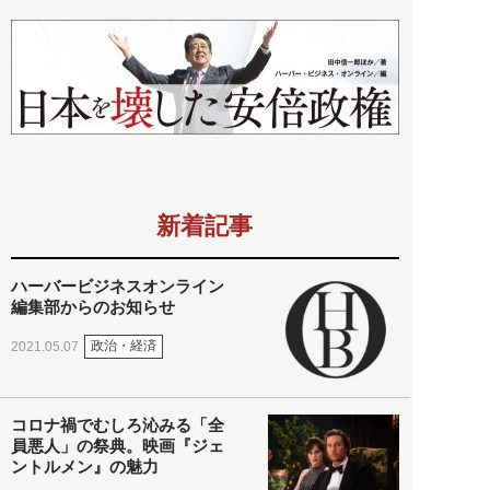
新着記事
ハーバービジネスオンライン
編集部からのお知らせ
政治・経済
2021.05.07
コロナ禍でむしろ沁みる「全
員悪人」の祭典。映画『ジェ
ントルメン』の魅力