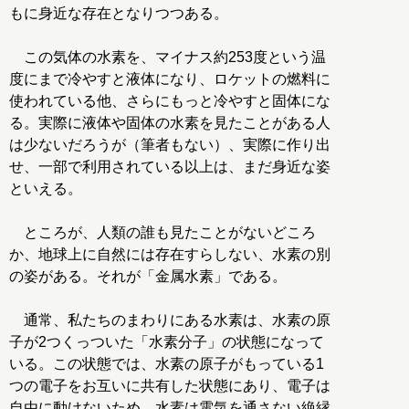
もに身近な存在となりつつある。
この気体の水素を、マイナス約253度という温
度にまで冷やすと液体になり、ロケットの燃料に
使われている他、さらにもっと冷やすと固体にな
る。実際に液体や固体の水素を見たことがある人
は少ないだろうが（筆者もない）、実際に作り出
せ、一部で利用されている以上は、まだ身近な姿
といえる。
ところが、人類の誰も見たことがないどころ
か、地球上に自然には存在すらしない、水素の別
の姿がある。それが「金属水素」である。
通常、私たちのまわりにある水素は、水素の原
子が2つくっついた「水素分子」の状態になって
いる。この状態では、水素の原子がもっている1
つの電子をお互いに共有した状態にあり、電子は
自由に動けないため、水素は電気を通さない絶縁