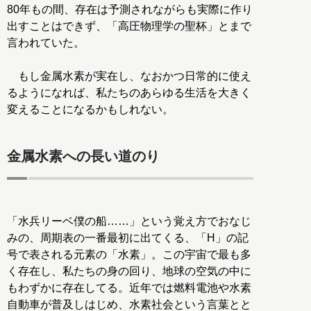
80年もの間、存在は予測されながらも実際に作り
出すことはできず、「高圧物理学の聖杯」とまで
言われていた。
もし金属水素が実在し、なおかつ日常的に使え
るようになれば、私たちのあらゆる生活を大きく
変えることになるかもしれない。
金属水素への長い道のり
「水兵リーベ僕の船……」という覚え方でおなじ
みの、周期表の一番最初に出てくる、「H」の記
号で表される元素の「水素」。この宇宙で最も多
く存在し、私たちの身の回り、地球の空気の中に
もわずかに存在してる。近年では燃料電池や水素
自動車が普及しはじめ、水素社会という言葉とと