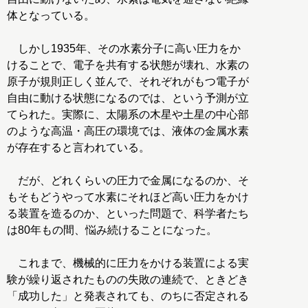
体となっている。
しかし1935年、その水素分子に高い圧力をか
けることで、電子を共有する状態が壊れ、水素の
原子が規則正しく並んで、それぞれがもつ電子が
自由に動ける状態になるのでは、という予測が立
てられた。実際に、太陽系の木星や土星の中心部
のような高温・高圧の環境では、液体の金属水素
が存在すると言われている。
だが、どれくらいの圧力で金属になるのか、そ
もそもどうやって水素にそれほど高い圧力をかけ
る装置を造るのか、といった問題で、科学者たち
は80年もの間、悩み続けることになった。
これまで、機械的に圧力をかける装置による実
験が繰り返されたものの失敗の連続で、ときどき
「成功した」と発表されても、のちに否定される