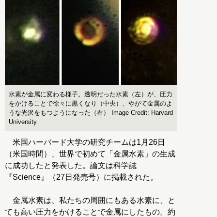
水素が金属に変わる様子。透明だった水素（左）が、圧力
をかけることで徐々に黒くなり（中央）、やがて金属のよ
うな光沢をもつようになった（右） Image Credit: Harvard
University
米国ハーバード大学の研究チームは1月26日
（米国時間）、世界で初めて「金属水素」の生成
に成功したと発表した。論文は科学誌
『Science』（27日発売号）に掲載された。
金属水素は、私たちの周囲にもある水素に、と
ても高い圧力をかけることで金属にしたもの。約