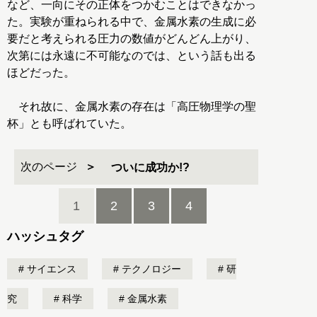
など、一向にその正体をつかむことはできなかっ
た。実験が重ねられる中で、金属水素の生成に必
要だと考えられる圧力の数値がどんどん上がり、
次第には永遠に不可能なのでは、という話も出る
ほどだった。
それ故に、金属水素の存在は「高圧物理学の聖
杯」とも呼ばれていた。
次のページ
ついに成功か!?
1
2
3
4
ハッシュタグ
サイエンス
テクノロジー
研
究
科学
金属水素