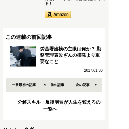
る！
この連載の前回記事
労基署臨検の主眼は何か？ 勤
務管理表改ざんの摘発より重
要なこと
2017.01.30
一番最初の記事
前の記事
次の記事
分解スキル・反復演習が人生を変えるの
一覧へ