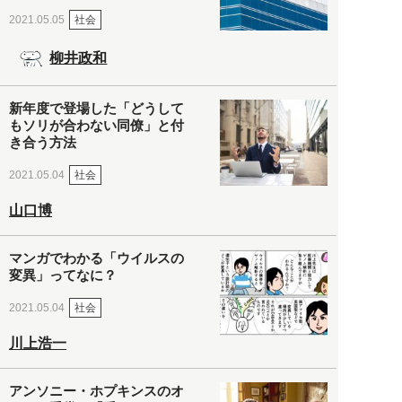
社会
2021.05.05
柳井政和
新年度で登場した「どうして
もソリが合わない同僚」と付
き合う方法
社会
2021.05.04
山口博
マンガでわかる「ウイルスの
変異」ってなに？
社会
2021.05.04
川上浩一
アンソニー・ホプキンスのオ