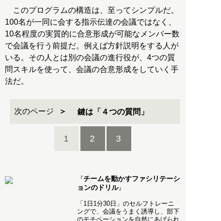
このプログラムの構造は、至ってシンプルだ。
100名が一同に会する指示伝達の会議ではなく、
10名程度の実質的に合意形成が可能なメンバー数
で会議を行う前提だ。例えば方針説明をする人が
いる。その人とは別の会議の進行役が、4つの質
問スキルを使って、会議の合意形成をしていく手
法だ。
次のページ
鍵は「４つの質問」
1
2
3
チームを動かすファシリテーシ
『
ョンのドリル
』
「1日1分30日」のセルフトレーニ
ングで、会議をうまく誘導し、部下
のモチベーションを自然にあげられ