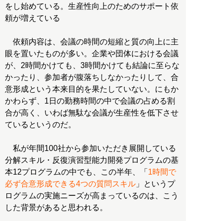
をし始めている。生産性向上のためのサポート依
頼が増えている
依頼内容は、会議の時間の短縮と質の向上に主
眼を置いたものが多い。企業や団体における会議
が、2時間かけても、3時間かけても結論に至らな
かったり、参加者が腹落ちしなかったりして、合
意形成という本来目的を果たしていない。にもか
かわらず、1日の勤務時間の中で会議の占める割
合が高く、いわば無駄な会議が生産性を低下させ
ているというのだ。
私が年間100社から参加いただき展開している
分解スキル・反復演習型能力開発プログラムの基
本12プログラムの中でも、この半年、「
1時間で
必ず合意形成できる4つの質問スキル
」というプ
ログラムの実施ニーズが高まっているのは、こう
した背景があると思われる。