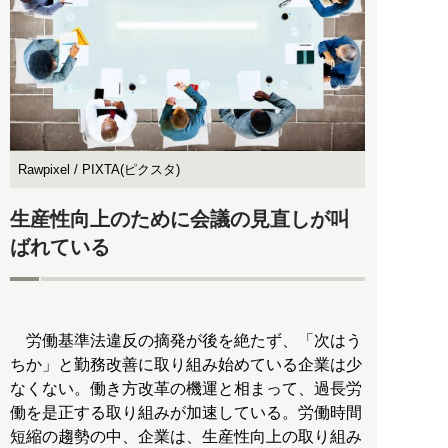
Rawpixel / PIXTA(ピクスタ)
生産性向上のために会議の見直しが叫
ばれている
労働基準法違反の摘発が後を絶たず、「次はう
ちか」と勤務改善に取り組み始めている企業は少
なくない。働き方改革の機運と相まって、過長労
働を是正する取り組みが加速している。労働時間
短縮の趨勢の中、企業は、生産性向上の取り組み