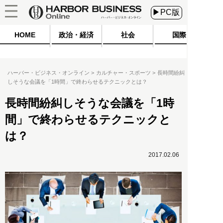
▶PC版
HOME
政治・経済
社会
国際
ハーバー・ビジネス・オンライン
カルチャー・スポーツ
長時間紛糾
しそうな会議を「1時間」で終わらせるテクニックとは？
長時間紛糾しそうな会議を「1時
間」で終わらせるテクニックと
は？
2017.02.06