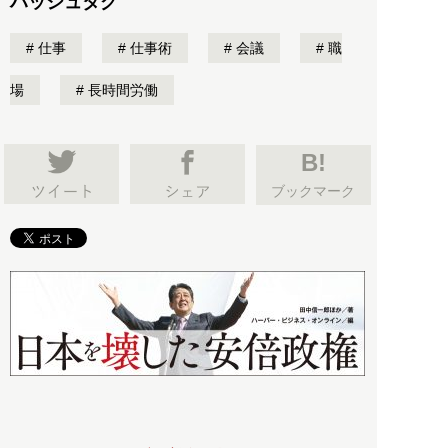
ハッシュタグ
仕事
仕事術
会議
職
場
長時間労働
B!
ブックマーク