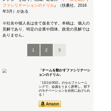
ファシリテーションのドリル
』（扶桑社、2016
年3月）がある
※社名や個人名は全て仮名です。本稿は、個人の
見解であり、特定の企業や団体、政党の見解では
ありません。
1
2
3
チームを動かすファシリテーシ
『
ョンのドリル
』
「1日1分30日」のセルフトレーニ
ングで、会議をうまく誘導し、部下
のモチベーションを自然にあげられ
る！