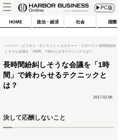
▶PC版
HOME
政治・経済
社会
国際
ハーバー・ビジネス・オンライン
カルチャー・スポーツ
長時間紛糾
しそうな会議を「1時間」で終わらせるテクニックとは？
長時間紛糾しそうな会議を「1時
間」で終わらせるテクニックと
は？
2017.02.06
決して応酬しないこと