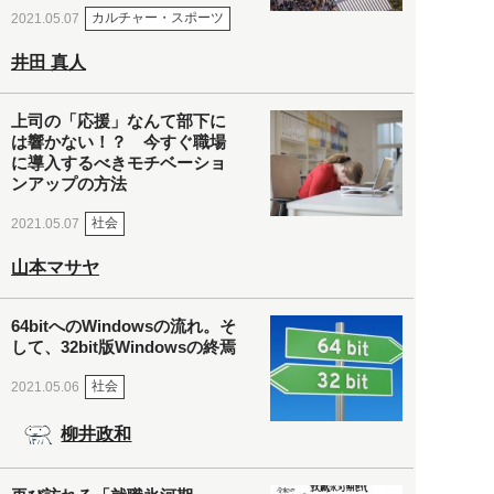
カルチャー・スポーツ
2021.05.07
井田 真人
上司の「応援」なんて部下に
は響かない！？ 今すぐ職場
に導入するべきモチベーショ
ンアップの方法
社会
2021.05.07
山本マサヤ
64bitへのWindowsの流れ。そ
して、32bit版Windowsの終焉
社会
2021.05.06
柳井政和