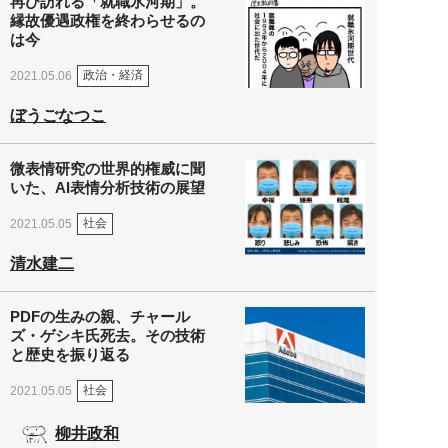
再び訪れる「就職氷河期」。
縁故優遇政権を終わらせるの
は今
政治・経済
2021.05.06
ぼうごなつこ
微表情研究の世界的権威に聞
いた、AI表情分析技術の展望
社会
2021.05.05
清水建二
PDFの生みの親、チャール
ズ・ゲシキ氏死去。その技術
と歴史を振り返る
社会
2021.05.05
柳井政和