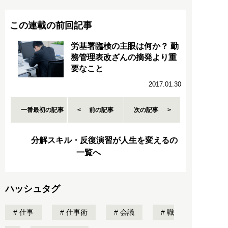
この連載の前回記事
労基署臨検の主眼は何か？ 勤
務管理表改ざんの摘発より重
要なこと
2017.01.30
一番最初の記事
前の記事
次の記事
分解スキル・反復演習が人生を変えるの
一覧へ
ハッシュタグ
仕事
仕事術
会議
職