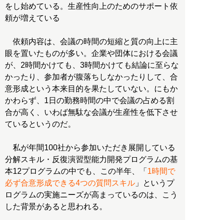
をし始めている。生産性向上のためのサポート依
頼が増えている
依頼内容は、会議の時間の短縮と質の向上に主
眼を置いたものが多い。企業や団体における会議
が、2時間かけても、3時間かけても結論に至らな
かったり、参加者が腹落ちしなかったりして、合
意形成という本来目的を果たしていない。にもか
かわらず、1日の勤務時間の中で会議の占める割
合が高く、いわば無駄な会議が生産性を低下させ
ているというのだ。
私が年間100社から参加いただき展開している
分解スキル・反復演習型能力開発プログラムの基
本12プログラムの中でも、この半年、「
1時間で
必ず合意形成できる4つの質問スキル
」というプ
ログラムの実施ニーズが高まっているのは、こう
した背景があると思われる。