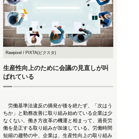
Rawpixel / PIXTA(ピクスタ)
生産性向上のために会議の見直しが叫
ばれている
労働基準法違反の摘発が後を絶たず、「次はう
ちか」と勤務改善に取り組み始めている企業は少
なくない。働き方改革の機運と相まって、過長労
働を是正する取り組みが加速している。労働時間
短縮の趨勢の中、企業は、生産性向上の取り組み