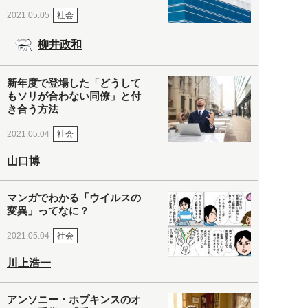
社会
2021.05.05
柳井政和
新年度で登場した「どうして
もソリが合わない同僚」と付
き合う方法
社会
2021.05.04
山口博
マンガでわかる「ウイルスの
変異」ってなに？
社会
2021.05.04
川上浩一
アンソニー・ホプキンスのオ