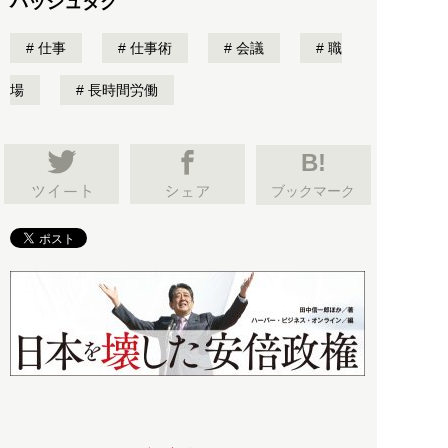
ハッシュタグ
仕事
仕事術
会議
職
場
長時間労働
B!
ブックマーク