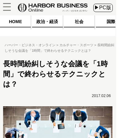
▶PC版
HOME
政治・経済
社会
国際
ハーバー・ビジネス・オンライン
カルチャー・スポーツ
長時間紛糾
しそうな会議を「1時間」で終わらせるテクニックとは？
長時間紛糾しそうな会議を「1時
間」で終わらせるテクニックと
は？
2017.02.06