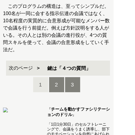
このプログラムの構造は、至ってシンプルだ。
100名が一同に会する指示伝達の会議ではなく、
10名程度の実質的に合意形成が可能なメンバー数
で会議を行う前提だ。例えば方針説明をする人が
いる。その人とは別の会議の進行役が、4つの質
問スキルを使って、会議の合意形成をしていく手
法だ。
次のページ
鍵は「４つの質問」
1
2
3
チームを動かすファシリテーシ
『
ョンのドリル
』
「1日1分30日」のセルフトレーニ
ングで、会議をうまく誘導し、部下
のモチベーションを自然にあげられ