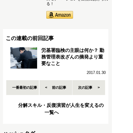
る！
この連載の前回記事
労基署臨検の主眼は何か？ 勤
務管理表改ざんの摘発より重
要なこと
2017.01.30
一番最初の記事
前の記事
次の記事
分解スキル・反復演習が人生を変えるの
一覧へ