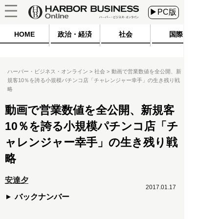
▶PC版
HOME
政治・経済
社会
国際
ハーバー・ビジネス・オンライン
社会
動画で営業数値を全公開、新
規客10％を誇る小規模パチンコ店「チャレンジャー幸手」の生き残り戦
略
動画で営業数値を全公開、新規客
10％を誇る小規模パチンコ店「チ
ャレンジャー幸手」の生き残り戦
略
安達夕
2017.01.17
バックナンバー