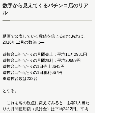
数字から見えてくるパチンコ店のリア
ル
動画で公表している数値を信じるのであれば、
2016年12月の数値は―
遊技台1台当たりの月間売上：平均11万2931円
遊技台1台当たりの月間粗利：平均20689円
遊技台1台当たりの1日売上3643円
遊技台1台当たりの1日粗利667円
※遊技台数は232台
となる。
これを客の視点に変えてみると、お客1人当た
りの月間使用額（負け金）は平均2412円。平均