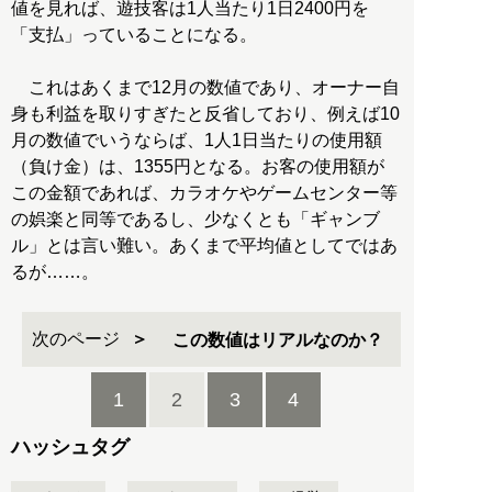
値を見れば、遊技客は1人当たり1日2400円を
「支払」っていることになる。
これはあくまで12月の数値であり、オーナー自
身も利益を取りすぎたと反省しており、例えば10
月の数値でいうならば、1人1日当たりの使用額
（負け金）は、1355円となる。お客の使用額が
この金額であれば、カラオケやゲームセンター等
の娯楽と同等であるし、少なくとも「ギャンブ
ル」とは言い難い。あくまで平均値としてではあ
るが……。
次のページ
この数値はリアルなのか？
1
2
3
4
ハッシュタグ