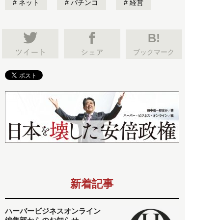
ネット
パチンコ
経営
B!
ブックマーク
新着記事
ハーバービジネスオンライン