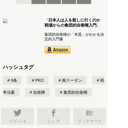
日本人は人を殺しに行くのか
『
戦場からの集団的自衛権入門
』
集団的自衛権の「本質」がわかる決
定的入門書
ハッシュタグ
9条
PKO
南スーダン
戦
争法案
自衛隊
集団的自衛権
B!
ブックマーク