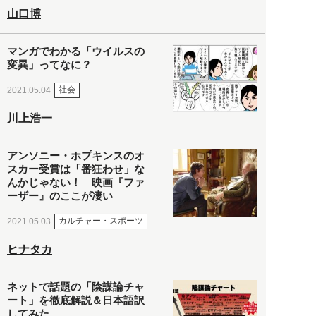
山口博
マンガでわかる「ウイルスの
変異」ってなに？
社会
2021.05.04
川上浩一
アンソニー・ホプキンスのオ
スカー受賞は「番狂わせ」な
んかじゃない！ 映画『ファ
ーザー』のここが凄い
カルチャー・スポーツ
2021.05.03
ヒナタカ
ネットで話題の「陰謀論チャ
ート」を徹底解説＆日本語訳
してみた