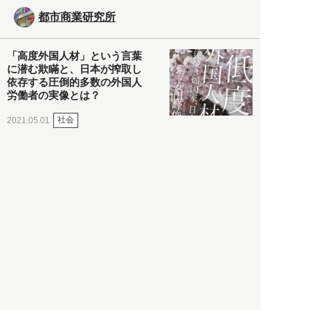
都市商業研究所
「高度外国人材」という言葉
に潜む欺瞞と、日本が搾取し
依存する圧倒的多数の外国人
労働者の実像とは？
社会
2021.05.01
月刊日本
以前の記事をもっと見る