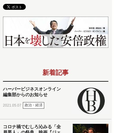
新着記事
ハーバービジネスオンライン
編集部からのお知らせ
政治・経済
2021.05.07
コロナ禍でむしろ沁みる「全
員悪人」の祭典。映画『ジェ