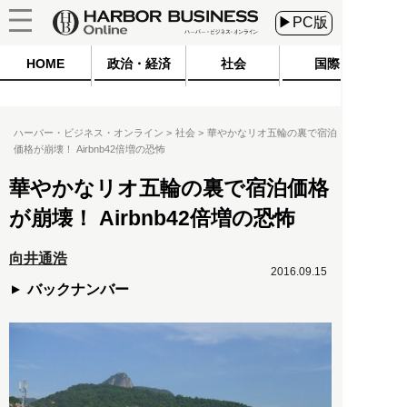
▶PC版
HOME
政治・経済
社会
国際
ハーバー・ビジネス・オンライン
社会
華やかなリオ五輪の裏で宿泊
価格が崩壊！ Airbnb42倍増の恐怖
華やかなリオ五輪の裏で宿泊価格
が崩壊！ Airbnb42倍増の恐怖
向井通浩
2016.09.15
バックナンバー