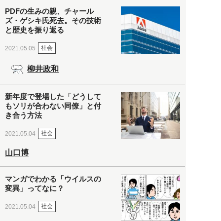
PDFの生みの親、チャール
ズ・ゲシキ氏死去。その技術
と歴史を振り返る
社会
2021.05.05
柳井政和
新年度で登場した「どうして
もソリが合わない同僚」と付
き合う方法
社会
2021.05.04
山口博
マンガでわかる「ウイルスの
変異」ってなに？
社会
2021.05.04