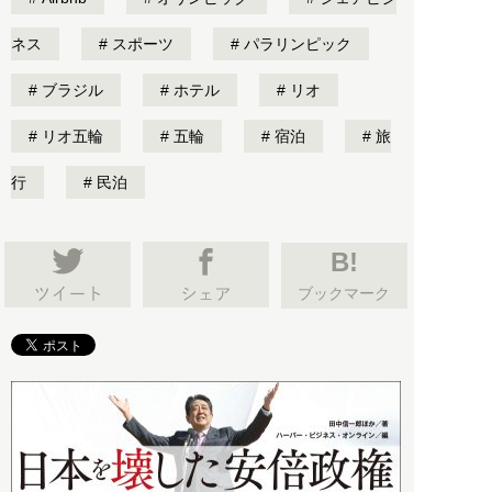
ネス
スポーツ
パラリンピック
ブラジル
ホテル
リオ
リオ五輪
五輪
宿泊
旅
行
民泊
B!
ブックマーク