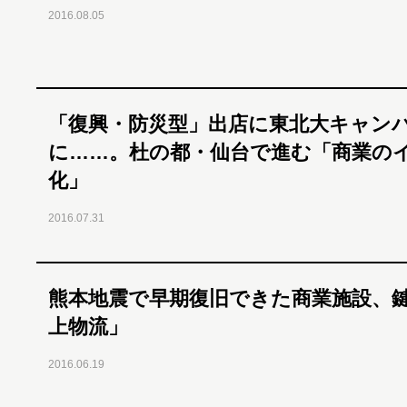
2016.08.05
「復興・防災型」出店に東北大キャン
に……。杜の都・仙台で進む「商業の
化」
2016.07.31
熊本地震で早期復旧できた商業施設、
上物流」
2016.06.19