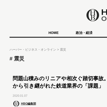
HOME
政治・経済
ハーバー・ビジネス・オンライン
震災
震災
問題山積みのリニアや相次ぐ踏切事故。2
から引き継がれた鉄道業界の「課題」
2020.01.07
HBO編集部