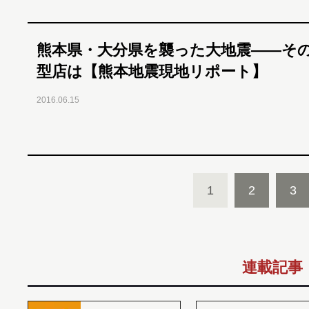
熊本県・大分県を襲った大地震――そ
型店は【熊本地震現地リポート】
2016.06.15
1
2
3
連載記事