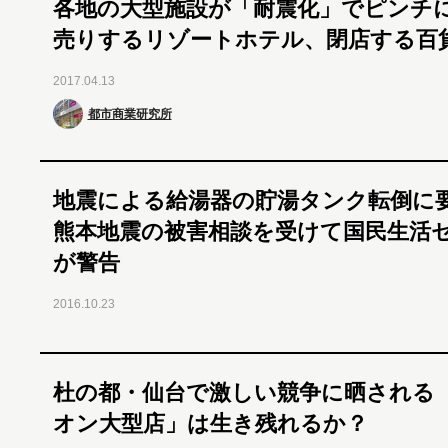
各地の大型施設が「耐震化」でピンチ
売りするリゾートホテル、閉店する百
2017.04.13
都市商業研究所
地震による給湯器の貯湯タンク転倒に
熊本地震の被害相談を受けて国民生活
が警告
2016.10.23
杜の都・仙台で激しい競争に晒される
オン大型店」は生き残れるか？