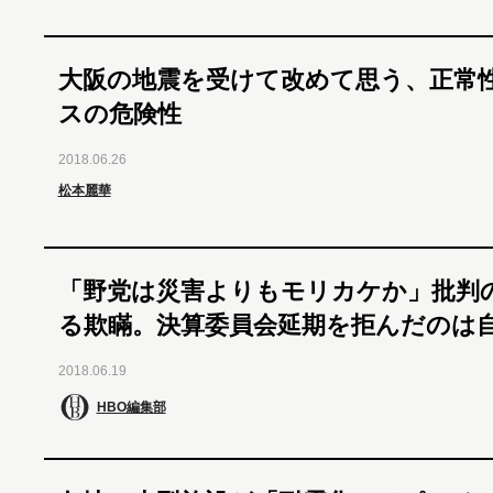
大阪の地震を受けて改めて思う、正常
スの危険性
2018.06.26
松本麗華
「野党は災害よりもモリカケか」批判
る欺瞞。決算委員会延期を拒んだのは
2018.06.19
HBO編集部