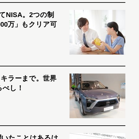
てNISA。2つの制
00万」もクリア可
・キラーまで。世界
るべし！
「聞いたことはあるけ