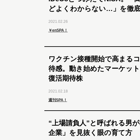
どよくわからない…」を徹底
2021.02.26
￥enSPA！
ワクチン接種開始で高まるコ
待感。動き始めたマーケット
復活期待株
2021.02.18
週刊SPA！
“上場請負人”と呼ばれる男
企業」を見抜く眼の育て方