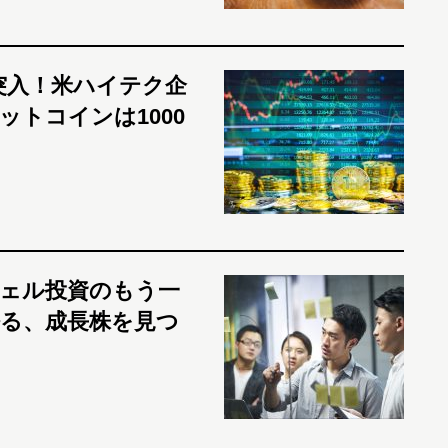
突入！米ハイテク企
トコインは1000
ェル投資のもう一
語る、成長株を見つ