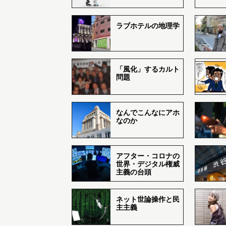
ラブホテルの地理学
「風化」するカルト
問題
なんでこんなにアホ
なのか
アフター・コロナの
世界・デジタル権威
主義の台頭
ネット世論操作と民
主主義