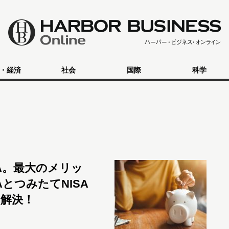
・経済
社会
国際
科学
SA。最大のメリッ
とつみたてNISA
解決！