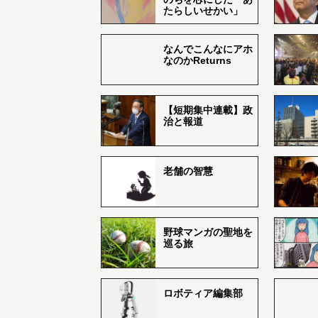
たらしいせかい」
なんでこんなにアホ
なのかReturns
【短期集中連載】政
治と報道
老舗の智慧
野球マンガの聖地を
巡る旅
ロボティア編集部