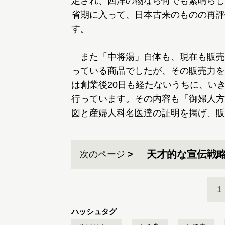
定され、西洋の物なら何でも素晴らし
省期に入って、日本古来のものの再評
す。
また「中将湯」自体も、現在も販売
っている商品でしたが、その販売力を
は創業後20日も経たないうちに、い
行っています。その内容も「御婦人方
図と産婦人科名医達の証明を掲げ、
天才的な宣伝戦
次のページ
1
ハッシュタグ