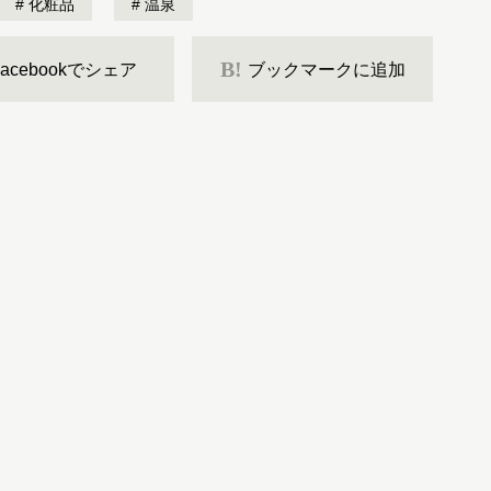
化粧品
温泉
B!
Facebookでシェア
ブックマークに追加