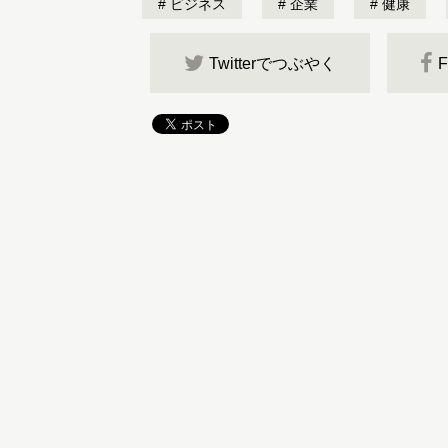
ビジネス
企業
健康
Twitterでつぶやく