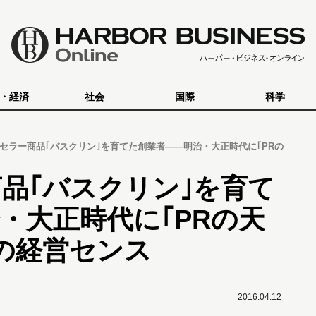
・経済
社会
国際
科学
セラー商品｢バスクリン｣を育てた創業者――明治・大正時代に｢PRの
品｢バスクリン｣を育て
・大正時代に｢PRの天
の経営センス
2016.04.12