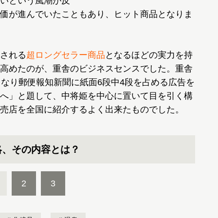
いという風潮が反
価が進んでいたこともあり、ヒット商品となりま
される
超ロングセラー商品
となるほどの実力を持
高めたのが、重舎のビジネスセンスでした。重舎
きなり郵便報知新聞に紙面6段中4段を占める広告を
へ」と題して、中将姫を中心に置いて目を引く構
販売店を全国に紹介するよく出来たものでした。
略、その内容とは？
2
3