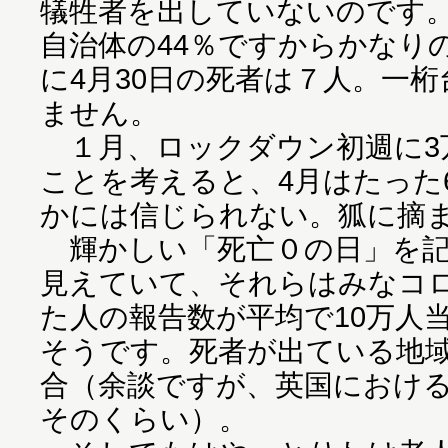
犠牲者を出していないのです。
自治体の44％ですからかなり
に4月30日の死者は７人。一
ません。
１月、ロックダウン初週に3
ことを考えると、4月はたった
かには信じられない。狐に摘
輝かしい「死亡０の日」を記
見えていて、それらはみなコ
た人の報告数が平均で10万人当
そうです。死者が出ている地域は
合（余談ですが、英国におけ
そのくらい）。