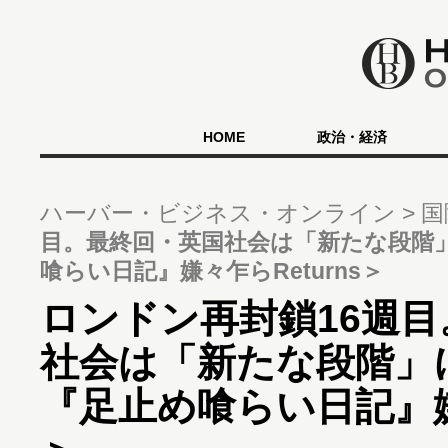
HOME
政治・経済
ハーバー・ビジネス・オンライン
国
目。最終回・英国社会は「新たな段階
喰らい日記』嫌々乍らReturns＞
ロンドン再封鎖16週
社会は「新たな段階」
『足止め喰らい日記』嫌々