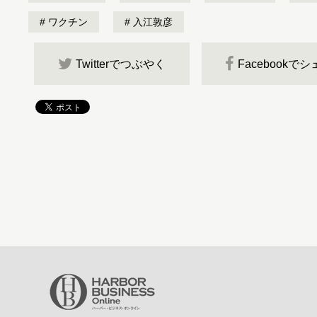
ワクチン
入江敦彦
Twitterでつぶやく
Facebookで