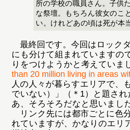
所の学校の職員さん。子供
な祭壇。もちろん彼女のこ
い。けれどあの頃は死が本
最終回です。今回はロックダ
にも分けて組まれていますの
りをつけようかと考えていまし
than 20 million living in areas w
人の人々が暮らすエリアで、
でいない）」（＊1）と題され
あ、そろそろだなと思いまし
リンク先には都市ごとに色分
れていますが、かなりのエリ