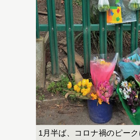
1月半ば、コロナ禍のピー