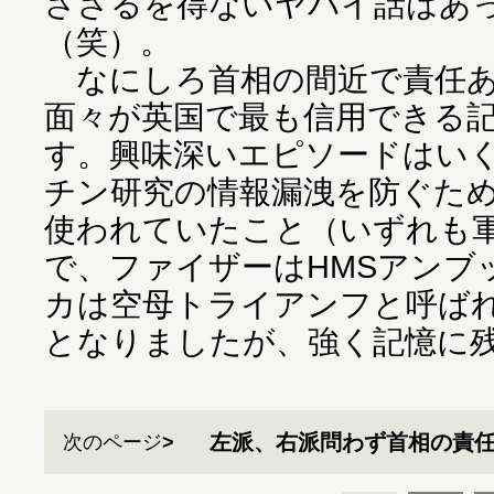
さざるを得ないヤバイ話はあ
（笑）。
なにしろ首相の間近で責任あ
面々が英国で最も信用できる
す。興味深いエピソードはい
チン研究の情報漏洩を防ぐた
使われていたこと（いずれも
で、ファイザーはHMSアンブ
カは空母トライアンフと呼ば
となりましたが、強く記憶に
左派、右派問わず首相の責
次のページ