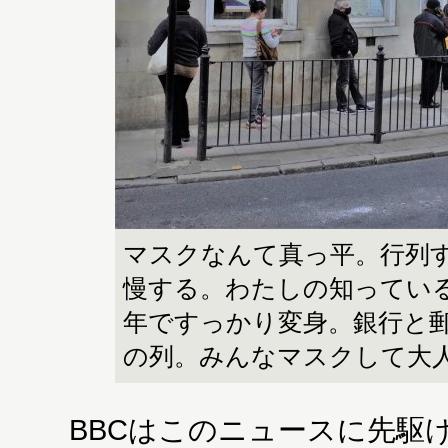
マスクなんて真っ平。行列
慢する。わたしの知ってい
年ですっかり変身。銀行と
の列。みんなマスクして大
BBCはこのニュースに先駆け