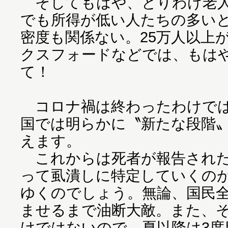
そしてもはや、とりわけ老人
でも所得が低い人たちの多い
密度も関係ない。25万人以上
クスフォードなどでは、もはや
て！
コロナ禍は終わったわけでは
国では明らかに〝新たな段階
えます。
これからは死者が報告された
って虱潰しに特定していくの
ゆくのでしょう。無論、国民
ませるまで油断大敵。また、
けではないので、夏以降は3度