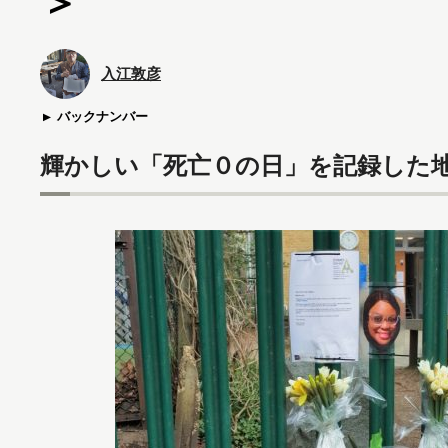
＞
入江敦彦
バックナンバー
輝かしい「死亡０の日」を記録した