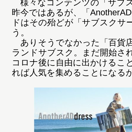
様々なコンテンツの「サブス
昨今ではあるが、「AnotherA
ドはその殆どが「サブスクサ
う。
ありそうでなかった「百貨店
ランドサブスク。まだ開始さ
コロナ後に自由に出かけるこ
れば人気を集めることになる