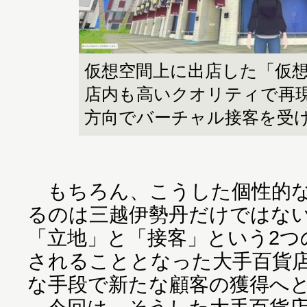
仮想空間上に出店した「仮
店内も高いクオリティで再
方向でバーチャル接客を受
もちろん、こうした個性的な
るのは三越伊勢丹だけではな
「立地」と「接客」という2つ
されることとなった大手百貨
な手段で新たな顧客の獲得へ