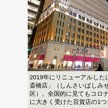
2019年にリニューアルし
斎橋店」（しんさいばしみ
区）。全国的に見てもコロ
に大きく受けた百貨店の1つ