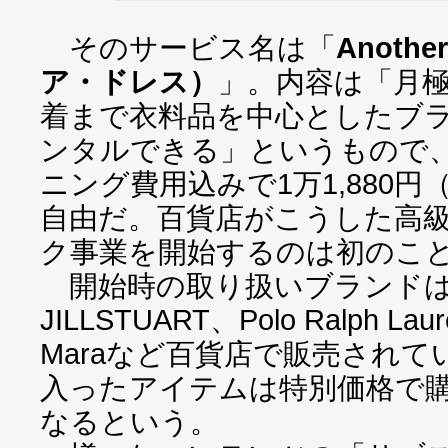
そのサービス名は「
Anoth
ア・ドレス）
」。内容は「月極
着まで衣料品を中心としたブラ
ンタルできる」というもので
ニング費用込みで1万1,880
自由だ。百貨店がこうした高
ク事業を開始するのは初のこ
開始時の取り扱いブランドは
JILLSTUART、Polo Ralph Lau
Maraなど百貨店で販売され
入ったアイテムは特別価格で
なるという。