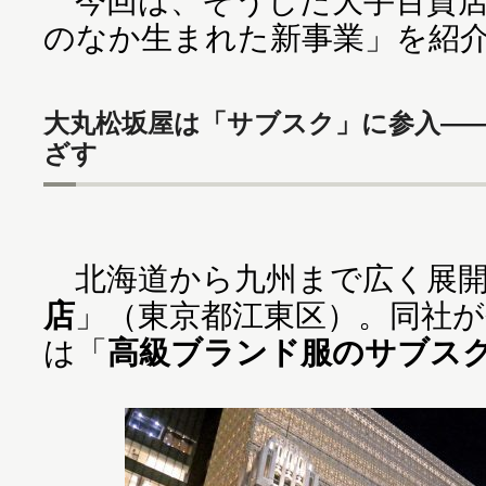
今回は、そうした大手百貨店
のなか生まれた新事業」を紹
大丸松坂屋は「サブスク」に参入―
ざす
北海道から九州まで広く展開
店
」（東京都江東区）。同社が
は「
高級ブランド服のサブス