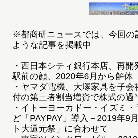
※都商研ニュースでは、今回の
ような記事を掲載中
・
西日本シティ銀行本店、再開
駅前の顔、2020年6月から解体
・
ヤマダ電機、大塚家具を子会社化
付の第三者割当増資で株式の過
・
イトーヨーカドー・イズミ・
ど「PAYPAY」導入－2019年
ト大還元祭」に合わせて