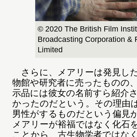
© 2020 The British Film Instit
Broadcasting Corporation & F
Limited
さらに、メアリーは発見した
物館や研究者に売ったものの
示品には彼女の名前すら紹介
かったのだという。その理由
男性がするものだという偏見
メアリーが裕福ではなく化石
ことから、古生物学者ではな