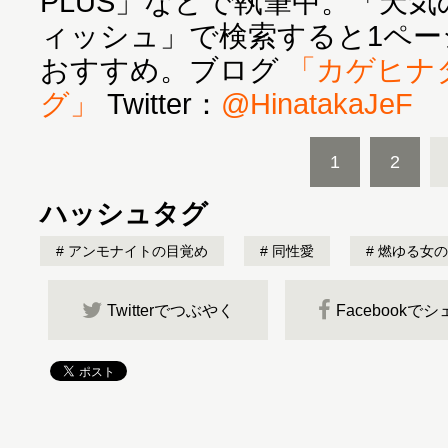
PLUS」などで執筆中。「天
ィッシュ」で検索すると1ペー
おすすめ。ブログ
「カゲヒナ
グ」
Twitter：
@HinatakaJeF
1
2
ハッシュタグ
アンモナイトの目覚め
同性愛
燃ゆる女の
Twitterでつぶやく
Facebookで