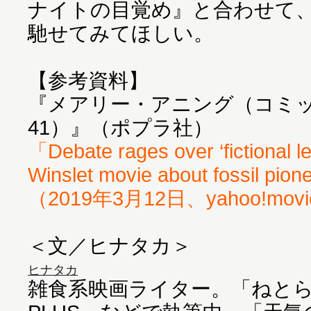
ナイトの目覚め』と合わせて
馳せてみてほしい。
【参考資料】
『メアリー・アニング（コミ
「Debate rages over ‘fictional l
Winslet movie about fossil pio
（2019年3月12日、yahoo!mov
＜文／ヒナタカ＞
ヒナタカ
雑食系映画ライター。「ねとらぼ