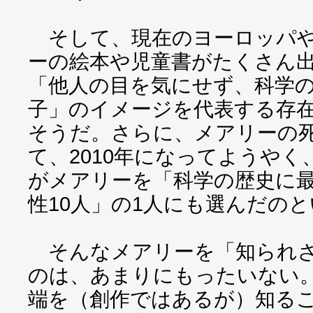
そして、現在のヨーロッパや
ーの絵本や児童書がたくさん
「他人の目を気にせず、科学
子」のイメージを代表する存
そうだ。さらに、メアリーの死
て、2010年になってようや
がメアリーを「科学の歴史に
性10人」の1人にも選んだの
そんなメアリーを「知られざ
のは、あまりにもったいない
端を（創作ではあるが）知る