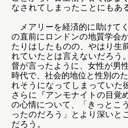
なされてしまったことにもあ
メアリーを経済的に助けてく
の直前にロンドンの地質学会
たりはしたものの、やはり生
れていたとは言えないだろう
督が言ったように、女性が男
時代で、社会的地位と性別の
れそうになってしまっていた
さらに『アンモナイトの目覚
の心情について、「きっとこ
ったのだろう」とより深いと
だろう。