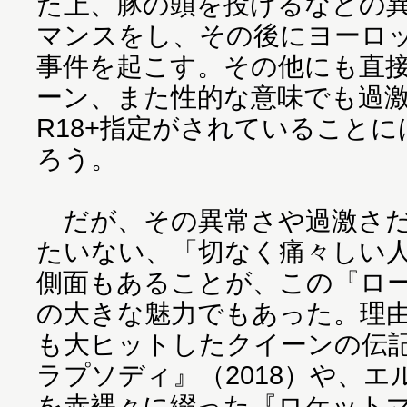
た上、豚の頭を投げるなどの
マンスをし、その後にヨーロ
事件を起こす。その他にも直
ーン、また性的な意味でも過
R18+指定がされていること
ろう。
だが、その異常さや過激さだ
たいない、「切なく痛々しい
側面もあることが、この『ロ
の大きな魅力でもあった。理
も大ヒットしたクイーンの伝
ラプソディ』（2018）や、
を赤裸々に綴った『ロケットマ