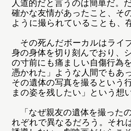
人道的だと言うのは簡単だ。
確かな友情があったこと、そ
ように撮られていることも、
その死んだボーカルはライブ
身の身体を切り刻んでおり、
の寸前にも痛ましい自傷行為
憑かれた」ような人間でもあ
その遺体の写真を撮るという
まの姿を残したい」という想
「なぜ親友の遺体を撮ったの
れぞれで異なるだろう。それ