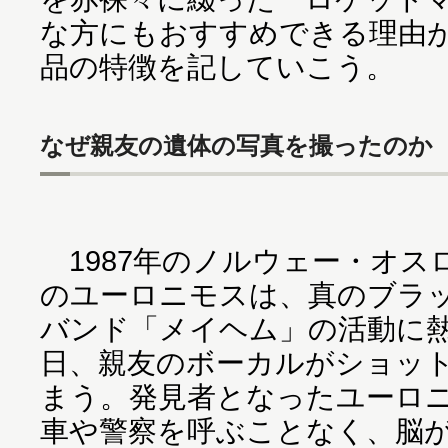
な方にもおすすめできる理由
品の特徴を記していこう。
なぜ親友の遺体の写真を撮ったのか
1987年のノルウェー・オス
のユーロニモスは、真のブラ
バンド「メイヘム」の活動に
日、親友のボーカルがショッ
まう。発見者となったユーロ
車や警察を呼ぶことなく、脳