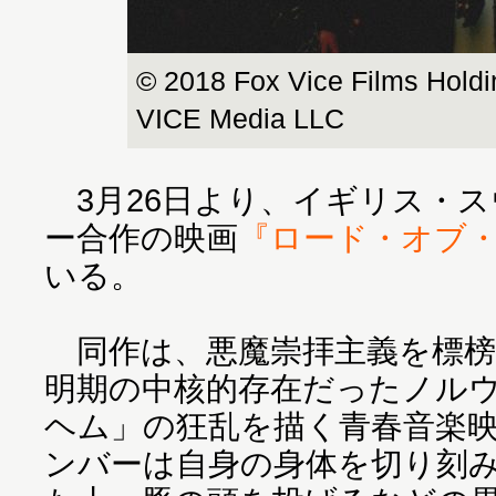
© 2018 Fox Vice Films Hold
VICE Media LLC
3月26日より、イギリス・
ー合作の映画
『ロード・オブ
いる。
同作は、悪魔崇拝主義を標榜
明期の中核的存在だったノル
ヘム」の狂乱を描く青春音楽
ンバーは自身の身体を切り刻