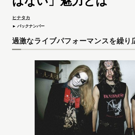
はない」魅力とは
ヒナタカ
バックナンバー
過激なライブパフォーマンスを繰り