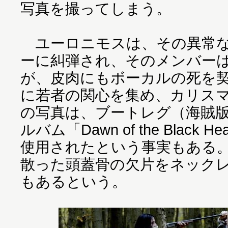
写真を撮ってしまう。
ユーロニモスは、その異常な
ーに糾弾され、そのメンバー
が、皮肉にもボーカルの死を
に若者の関心を集め、カリス
の写真は、ブートレグ（海賊
ルバム「Dawn of the Black
使用されたという事実もある
散った頭蓋骨の欠片をネック
もあるという。