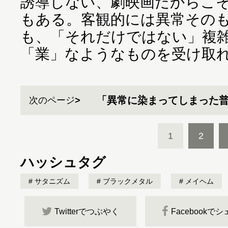
誘導しない、劇映画だからこ
もある。客観的には異常その
も、「それだけではない」複
「業」なようなものを受け取
「異常に染まってしまった
次のページ
1
2
ハッシュタグ
サタニズム
ブラックメタル
メイヘム
Twitterでつぶやく
Facebookで