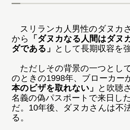
スリランカ人男性のダヌカさ
から
「ダヌカなる人間はダヌ
ダである」
として長期収容を
ただしその背景の一つとして
のときの1998年、ブローカー
本のビザを取れない」
と吹聴
名義の偽パスポートで来日し
だ。10年後、ダヌカさんは不
る。