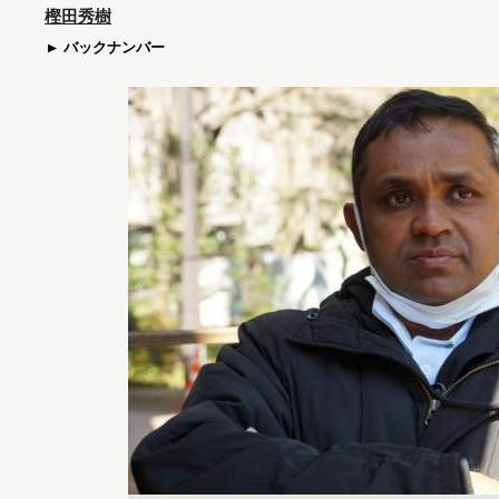
樫田秀樹
バックナンバー