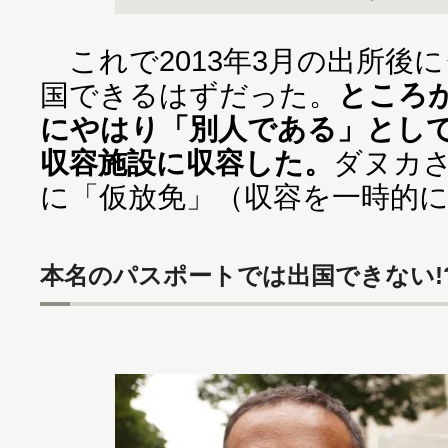
これで2013年3月の出所後
国できるはずだった。
ところ
にやはり「別人である」とし
収容施設に収容した。
ダヌカさ
に「仮放免」（収容を一時的
本名のパスポートでは出国できない!