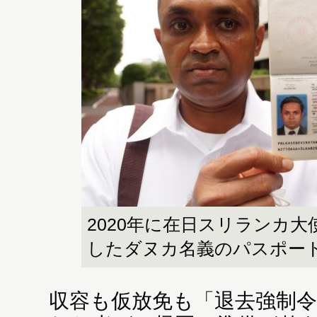
2020年に在日スリランカ
したダヌカ名義のパスポー
収容も仮放免も「退去強制令