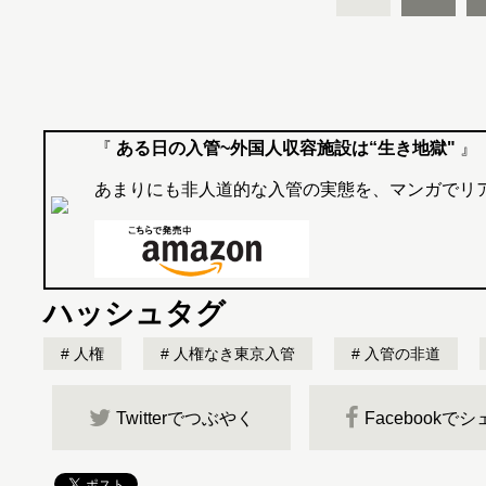
『
ある日の入管~外国人収容施設は“生き地獄"
』
あまりにも非人道的な入管の実態を、マンガでリア
ハッシュタグ
人権
人権なき東京入管
入管の非道
Twitterでつぶやく
Facebookで