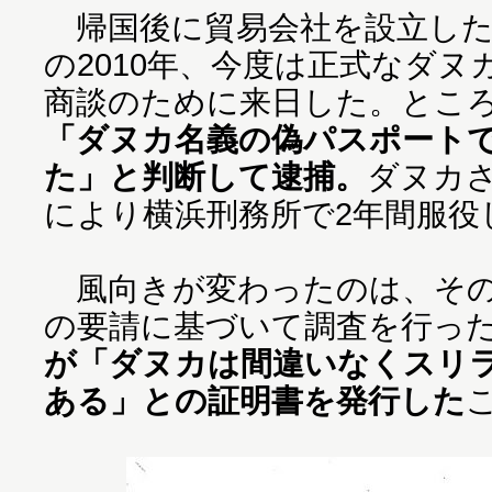
帰国後に貿易会社を設立した
の2010年、今度は正式なダ
商談のために来日した。とこ
「ダヌカ名義の偽パスポート
た」と判断して逮捕。
ダヌカ
により横浜刑務所で2年間服役
風向きが変わったのは、その
の要請に基づいて調査を行っ
が「ダヌカは間違いなくスリ
ある」との証明書を発行した