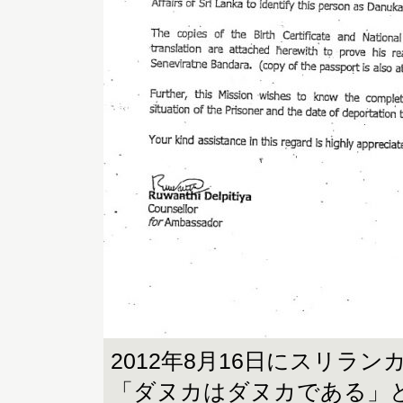
2012年8月16日にスリラ
「ダヌカはダヌカである」