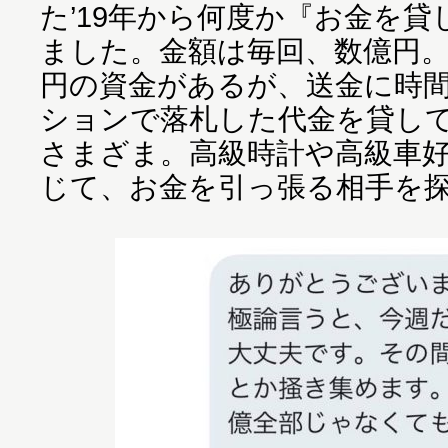
た’19年から何度か『お金を
ました。金額は毎回、数億円
円の資金があるが、送金に時
ションで落札した代金を貸し
さまざま。高級時計や高級車
じて、お金を引っ張る相手を