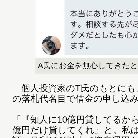
A氏にお金を無心してきた
個人投資家のT氏のもとにも
の落札代名目で借金の申し込
「『知人に10億円貸してるか
億円だけ貸してくれ』と。私