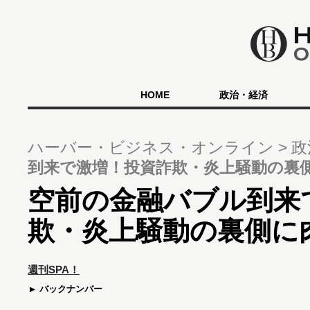
HOME
政治・経済
ハーバー・ビジネス・オンライン
政
到来で激増！投資詐欺・炎上騒動の裏
空前の金融バブル到来
欺・炎上騒動の裏側に
週刊SPA！
バックナンバー