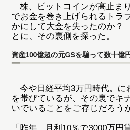
株、ビットコインが高止まり
でお金を巻き上げられるトラ
かにして大金を失ったのか？
とに、その裏側を探った。
資産100億超の元GSを騙って数十億円
今や日経平均3万円時代。に
を帯びているが、その裏でキ
いでいることをご存じだろう
「昨年、月利10％で3000万