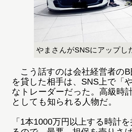
やまさんがSNSにアップし
こう話すのは会社経営者のB氏
を貸した相手は、SNS上で「
なトレーダーだった。高級時
としても知られる人物だ。
「1本1000万円以上する時計
るので、最悪、担保を売りさ