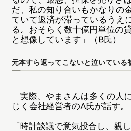
だ、私の知り合いもかなりの
ていて返済が滞っているうえ
る。おそらく数十億円単位の
と想像しています」（B氏）
元本すら返ってこないと泣いている
実際、やまさんは多くの人に
じく会社経営者のA氏が話す。
「時計談議で意気投合し、親