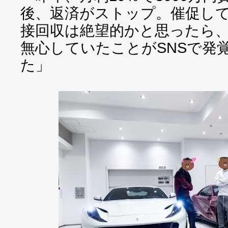
後、返済がストップ。催促し
接回収は絶望的かと思ったら、
無心していたことがSNSで発
た」