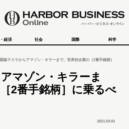
・経済
社会
国際
科学
国版テスラからアマゾン・キラーまで。世界的企業の［2番手銘柄］
らアマゾン・キラーま
［2番手銘柄］に乗るべ
2021.03.03