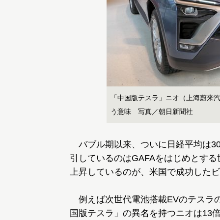
「中国版テスラ」ニオ（上海蔚来
う意味 写真／朝日新聞社
バブル期以来、ついに日経平均は30
引しているのはGAFAをはじめとす
上昇しているのが、米国で成功したビ
例えば次世代電池搭載EVのテスラの
国版テスラ」の異名を持つニオは13