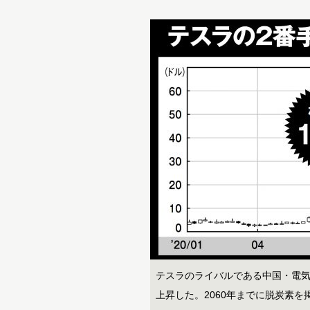
テスラのライバルである中国・電気
上昇した。2060年までに脱炭素