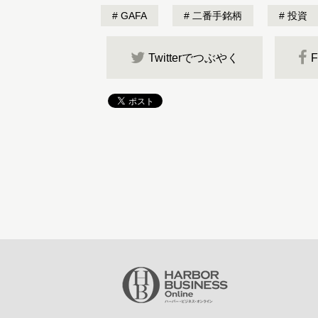
GAFA
二番手銘柄
投資
Twitterでつぶやく