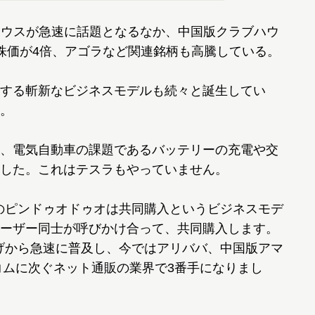
ハウスが急速に話題となるなか、中国版クラブハウ
株価が4倍、アゴラなど関連銘柄も高騰している。
する斬新なビジネスモデルも続々と誕生してい
。
、電気自動車の課題であるバッテリーの充電や交
した。これはテスラもやっていません。
のピンドゥオドゥオは共同購入というビジネスモデ
ーザー同士が呼びかけ合って、共同購入します。
上げから急速に普及し、今ではアリババ、中国版アマ
コムに次ぐネット通販の業界で3番手になりまし