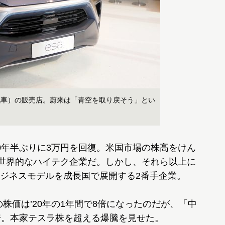
汽車）の販売店。蔚来は「青空を取り戻そう」とい
年半ぶりに3万円を回復。米国市場の株高をけん
る世界的なハイテク企業だ。しかし、それら以上に
ジネスモデルを成長国で展開する2番手企業。
株価は’20年の1年間で8倍になったのだが、「中
倍。本家テスラ株を超える爆騰を見せた。