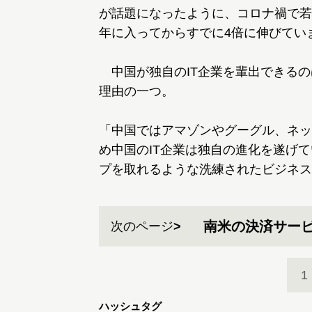
が話題になったように、コロナ禍で若
年に入ってからすでに4倍に伸びてい
中国が独自のIT企業を輩出できるの
理由の一つ。
「中国ではアマゾンやグーグル、ネッ
め中国のIT企業は独自の進化を遂げ
プを取れるような洗練されたビジネス
南米の決済サー
次のページ
1
ハッシュタグ