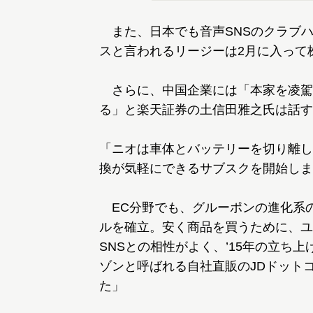
また、日本でも音声SNSのクラブ
スと言われるリージーは2月に入って
さらに、中国企業には「本家を凌駕
る」と楽天証券の土信田雅之氏は話す
「ニオは車体とバッテリーを切り離し
換が気軽にできるサブスクを開始しま
EC分野でも、グルーポンの進化系
ルを確立。安く商品を買うために、ユ
SNSとの相性がよく、’15年の立ち
ゾンと呼ばれる自社直販のJDドット
た」