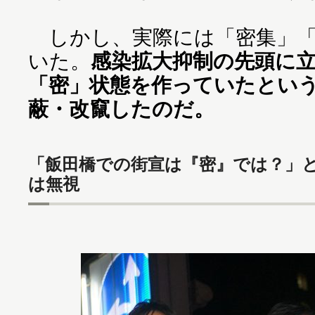
しかし、実際には「密集」「
いた。
感染拡大抑制の先頭に
「密」状態を作っていたとい
蔽・改竄したのだ。
「飯田橋での街宣は『密』では？」
は無視