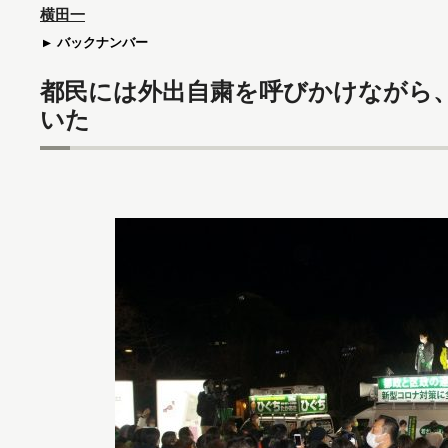
横田一
バックナンバー
都民には外出自粛を呼びかけながら
いた