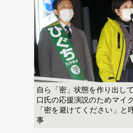
自ら「密」状態を作り出し
口氏の応援演説のためマイ
「密を避けてください」と
事