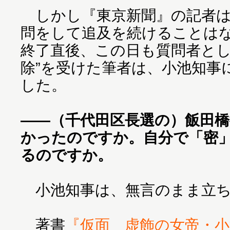
しかし『東京新聞』の記者は
問をして追及を続けることは
終了直後、この日も質問者とし
除”を受けた筆者は、小池知事
した。
――（千代田区長選の）飯田
かったのですか。自分で「密
るのですか。
小池知事は、無言のまま立ち
著書
『仮面 虚飾の女帝・小