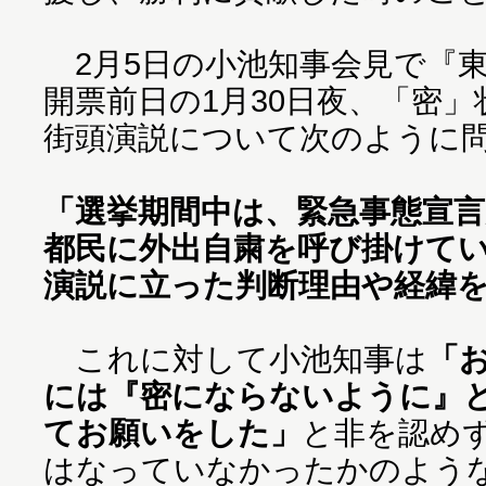
2月5日の小池知事会見で『
開票前日の1月30日夜、「密
街頭演説について次のように
「選挙期間中は、緊急事態宣
都民に外出自粛を呼び掛けて
演説に立った判断理由や経緯
これに対して小池知事は
「
には『密にならないように』
てお願いをした」
と非を認め
はなっていなかったかのよう