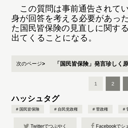
この質問は事前通告されてい
身が回答を考える必要があっ
た国民皆保険の見直しに関す
出てくることになる。
「国民皆保険」発言珍しく原
次のページ
1
2
ハッシュタグ
国民皆保険
自民党政権
菅政権
Twitterでつぶやく
Facebookで