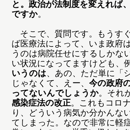
と。政治が法制度を変えれば
ですか
。
そこで、質問です。もうすぐ
ば医療法によって、いま政府
うのは病院任せにするしかな
い状況になってますけども、
いうのは
、あの、ただ単に「
じゃなくて、えー、
今の政府
ってないんでしょうか
。それ
感染症法の改正
。これもコロ
り、どういう病気か分かんない
てしまった。なので非常に軽