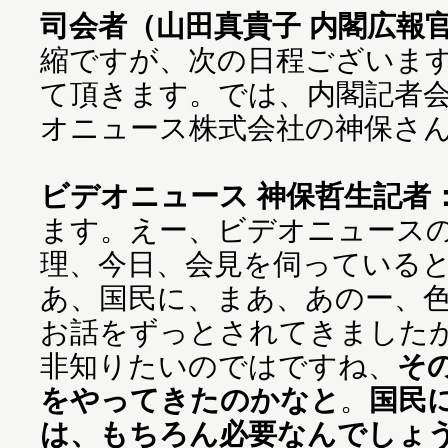
司会者（山田真貴子 内閣広報
縮ですが、次の日程ございます
て頂きます。では、内閣記者
オニュース株式会社の神保さ
ビデオニュース 神保哲生記者
ます。えー、ビデオニュース
理、今日、会見を伺っている
あ、国民に、まあ、あのー、
お話をずっとされてきました
非知りたいのではですね、
そ
をやってきたのかなと
。
国民
は、もちろん必要なんでしょ