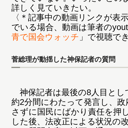
詳しく見ていきたい。
〈＊記事中の動画リンクが表
でいる場合、動画は筆者のyout
青で国会ウォッチ
」で視聴で
菅総理が動揺した神保記者の質問
神保記者は最後の8人目とし
約2分間にわたって発言し、政
さずに国民にばかり責任を押
した後、法改正による状況の