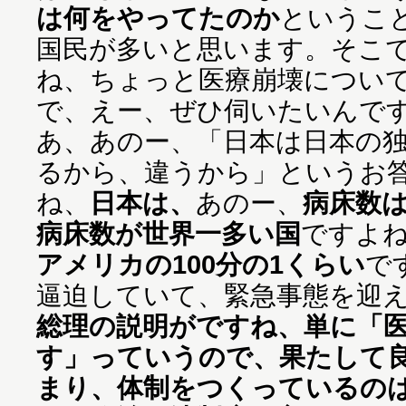
は何をやってたのか
というこ
国民が多いと思います。そこ
ね、ちょっと医療崩壊につい
で、えー、ぜひ伺いたいんで
あ、あのー、「日本は日本の
るから、違うから」というお
ね、
日本は、
あのー、
病床数
病床数が世界一多い国
ですよ
アメリカの100分の1くらい
で
逼迫していて、緊急事態を迎
総理の説明がですね、単に「
す」っていうので、果たして
まり、体制をつくっているの