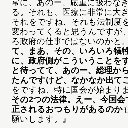
常に、あのー、厳重に扱わな
る。それも、医療に非常に大
それをですね、それも法制度
変わってくると思うんですが
ろ政府の仕事ではないのかと
て、まあ、その、いろいろ犠
に、政府側がこういうことを
と待ってて、あのー、総理か
たんですけど、なかなか出て
をですね、特に国会が始まり
その2つの法律。えー、今国会
正されるおつもりがあるのか
願いします。』