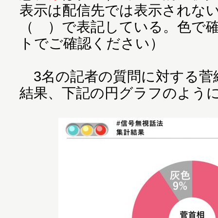
表示は配信先では表示されな
（ ）で表記している。色で
トでご確認ください）
3名の記者の質問に対する菅
結果、下記の円グラフのよう