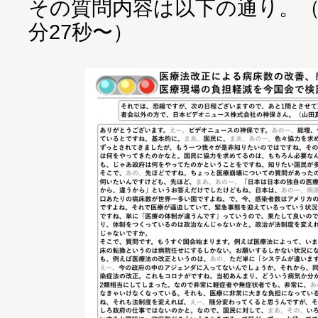
その質問内容は以下の通り。（
分27秒〜）