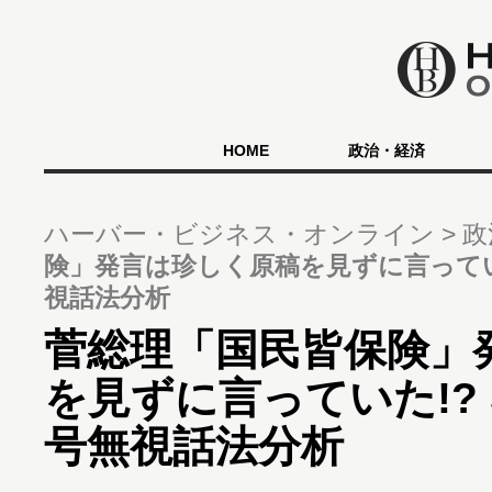
HOME
政治・経済
ハーバー・ビジネス・オンライン
政
険」発言は珍しく原稿を見ずに言ってい
視話法分析
菅総理「国民皆保険」
を見ずに言っていた!?
号無視話法分析