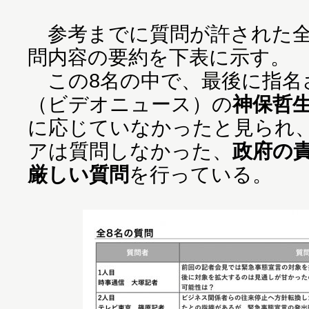
参考までに質問が許された全
問内容の要約を下表に示す。
この8名の中で、最後に指名
（ビデオニュース）の
神保哲
に応じていなかったと見られ
アは質問しなかった、
政府の
厳しい質問
を行っている。