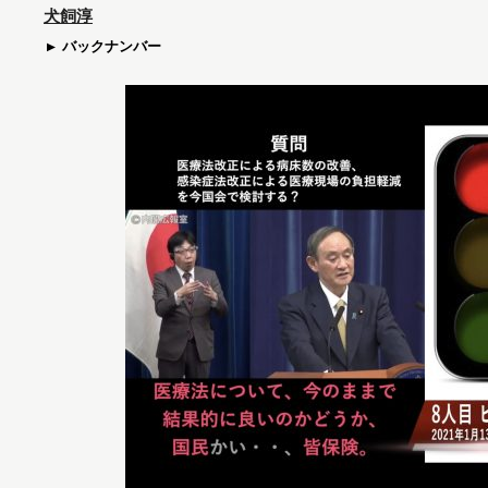
犬飼淳
バックナンバー