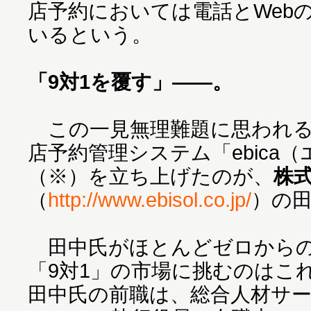
店予約においては電話とWeb
いるという。
「9対1を覆す」――。
この一見無理難題に思われる
店予約管理システム「ebica
（※）を立ち上げたのが、
株
（
http://www.ebisol.co.jp/
）の
田中氏がほとんどゼロからの
「9対1」の市場に挑むのはこ
田中氏の前職は、総合人材サ