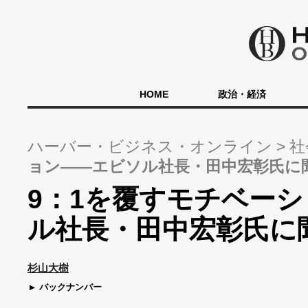
HOME
政治・経済
ハーバー・ビジネス・オンライン
社
ョン――エビソル社長・田中宏彰氏に
9：1を覆すモチベー
ル社長・田中宏彰氏に
杉山大樹
バックナンバー