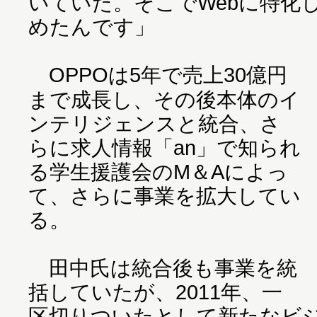
いていた。そこでWebに特化
めたんです」
OPPOは5年で売上30億円
まで成長し、その後本体のイ
ンテリジェンスと統合、さ
らに求人情報「an」で知られ
る学生援護会のМ＆Aによっ
て、さらに事業を拡大してい
る。
田中氏は統合後も事業を統
括していたが、2011年、一
区切りついたとして新たなビ