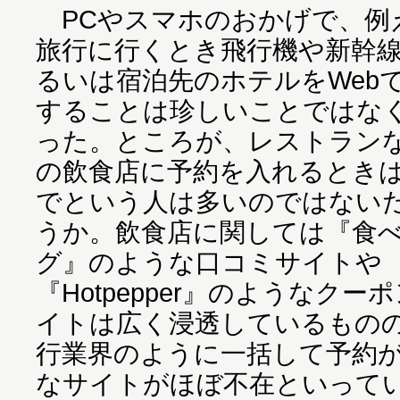
PCやスマホのおかげで、例
旅行に行くとき飛行機や新幹
るいは宿泊先のホテルをWeb
することは珍しいことではな
った。ところが、レストラン
の飲食店に予約を入れるとき
でという人は多いのではない
うか。飲食店に関しては『食
グ』のような口コミサイトや
『Hotpepper』のようなクー
イトは広く浸透しているもの
行業界のように一括して予約
なサイトがほぼ不在といって