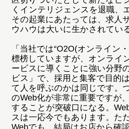
くインテリジェンスを退職、
その起業にあたっては、求人
ウハウは大いに生かされてい
「当社では“O2O(オンライン
標榜していますが、オンライ
ービスに導くことに強い分野
ビス」で、採用と集客で目的
て人を呼ぶのかは同じです。
のWeb化が非常に重要ですが、
することが突破口になる。We
スは一応今でもあります。た
Webでも、結局はお店から確