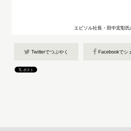
エビソル社長・田中宏彰氏
Twitterでつぶやく
Facebookで