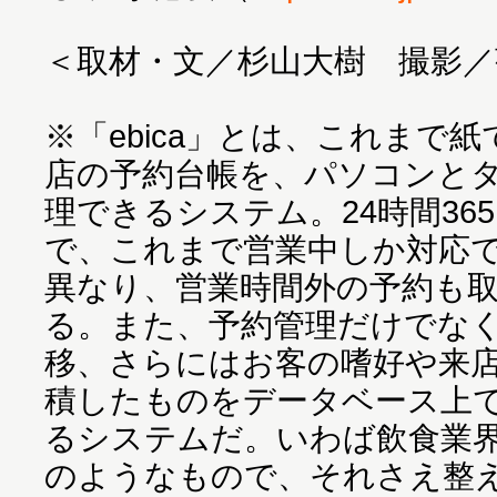
＜取材・文／杉山大樹 撮影／
※「ebica」とは、これまで
店の予約台帳を、パソコンと
理できるシステム。24時間36
で、これまで営業中しか対応
異なり、営業時間外の予約も
る。また、予約管理だけでな
移、さらにはお客の嗜好や来
積したものをデータベース上
るシステムだ。いわば飲食業界
のようなもので、それさえ整え