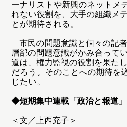
ーナリストや新興のネットメ
れない役割を、大手の組織メ
とが期待される。
市民の問題意識と個々の記者
層部の問題意識がかみ合って
道は、権力監視の役割を果た
だろう。そのことへの期待を
じたい。
◆短期集中連載「政治と報道」