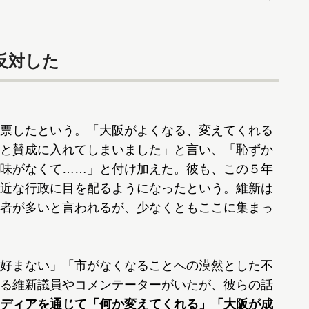
反対した
票したという。「大阪がよくなる、変えてくれる
と賛成に入れてしまいました」と言い、「恥ずか
味がなくて……」と付け加えた。彼も、この５年
近な行政に目を配るようになったという。維新は
者が多いと言われるが、少なくともここに集まっ
好まない」「市がなくなることへの漠然とした不
る維新議員やコメンテーターがいたが、彼らの話
ディアを通じて「何か変えてくれる」「大阪が成