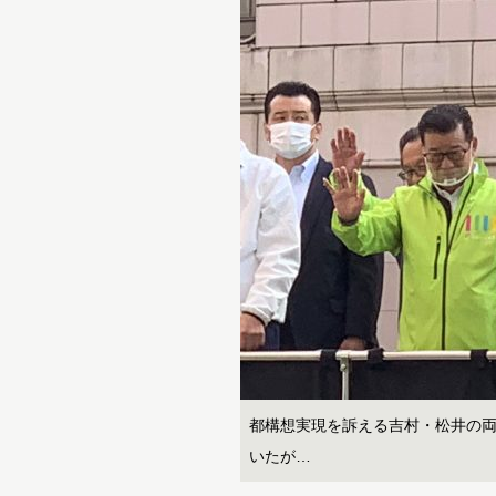
都構想実現を訴える吉村・松井の
いたが…