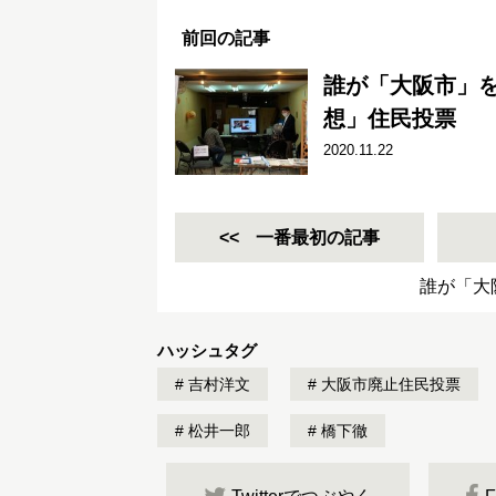
前回の記事
誰が「大阪市」
想」住民投票
2020.11.22
一番最初の記事
誰が「大
ハッシュタグ
吉村洋文
大阪市廃止住民投票
松井一郎
橋下徹