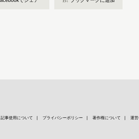
B!
Facebookでシェア
ブックマークに追加
|
記事使用について
|
プライバシーポリシー
|
著作権について
|
運営