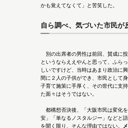
かも覚えてなくて」と苦笑した。
自ら調べ、気づいた市民が
別の出席者の男性は前回、賛成に投
というならええやんと思って、ふらっ
しいですけど、当時はあまり政治に興
間に２人の子供ができ、市民として身
子育て施策に手厚く、その世代に支持
た面々はそうではない。
都構想否決後、「大阪市民は変化を
安」「単なるノスタルジー」などと語
を聞く限り、そんな理由ではない。
メ