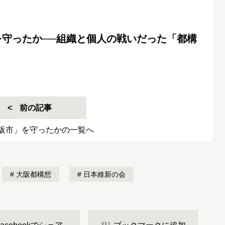
を守ったか──組織と個人の戦いだった「都構
前の記事
阪市」を守ったかの一覧へ
大阪都構想
日本維新の会