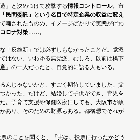
造」と決めつけて攻撃する
情報コントロール
。市
「民間委託」という名目で特定企業の収益に変え
て囃されたものの、イメージばかりで実態が伴わ
コロナ対策
……。
な「反維新」では必ずしもなかったことだ。党派
ではない、いわゆる無党派。むしろ、以前は橋下
意
」の一人だったと、自覚的に語る人もいる。
るんじゃないかと、すごく期待していました。父
つかった。だけど、結婚して子供ができ、育児を
た。子育て支援や保健医療にしても、大阪市が政
があり、そのための財源もある。都構想でそれが
投票のことを聞くと、「実は、投票に行ったかどう