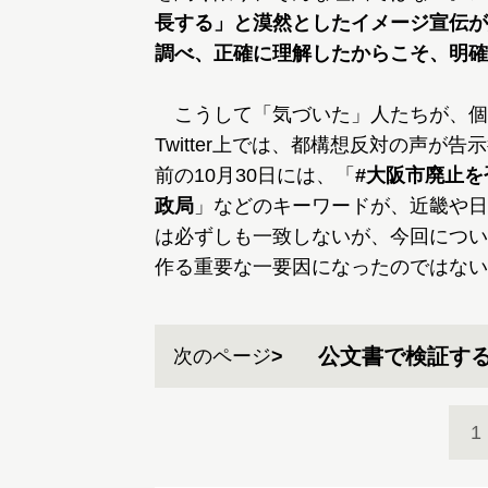
長する」と漠然としたイメージ宣伝が
調べ、正確に理解したからこそ、明確
こうして「気づいた」人たちが、個
Twitter上では、都構想反対の声
前の10月30日には、「
#大阪市廃止を
政局
」などのキーワードが、近畿や日
は必ずしも一致しないが、今回につい
作る重要な一要因になったのではない
公文書で検証す
次のページ
1