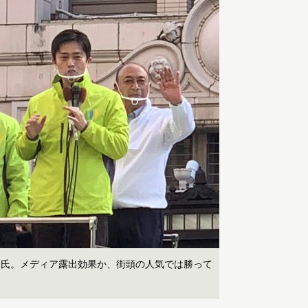
両氏。メディア露出効果か、街頭の人気では勝って