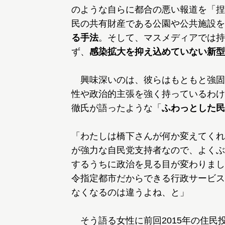
のような自らに都合の悪い報道を「捏
民の共有財産である公園や公共施設を
る手法
。そして、マスメディアでは持
ず、
感染拡大を抑え込めていない新型
興味深いのは、彼らはもともと強固
性や政治的主張を強く持っているわけ
徹氏が語ったような「
ふわっとした民
「わたしは橋下さんが何か変えてくれ
が強力な自民党支持者なので、よくぶ
するうちに政治を見る目が変わりまし
令指定都市だからできる行政サービス
なくなるのは違うよね、と」
そう語る女性に前回2015年の住民