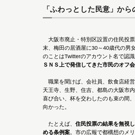
「ふわっとした民意」から
大阪市廃止・特別区設置の住民投票
末、梅田の居酒屋に30～40歳代の
のことはTwitterのアカウント名で認
ＳＮＳ上で発信してきた市民のオフ会
職業を聞けば、会社員、飲食店経営
天王寺、生野、住吉、都島の大阪市内
喜び合い、杯を交わしたのも束の間、
向かった。
たとえば、
住民投票の結果を無視し
める条例案
。市の広報で都構想のメリ