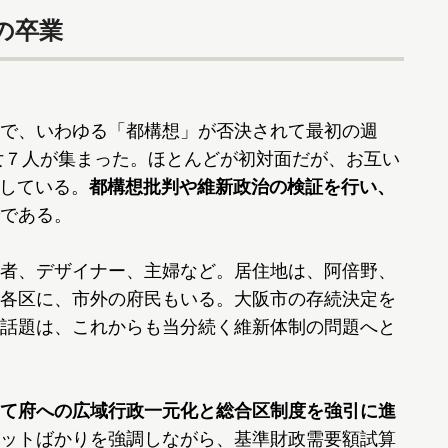
の卒業
で、いわゆる「都構想」が否決されて最初の週
男女７人が集まった。ほとんどが初対面だが、お互い
識している。
都構想批判や維新政治の検証を行い、
である。
者、デザイナー、主婦など。居住地は、阿倍野、
各区に、市外の府民もいる。大阪市の存続決定を
話題は、これからも当分続く維新体制の問題へと
て府への広域行政一元化と総合区制度を強引に進
ットばかりを強調しながら、基準財政需要額試算