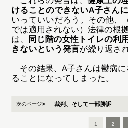
これらの発言は、
健康上の
けることのできないA子さん
いっていいだろう。その他、
では適用されない）法律の根
は、
同じ階の女性トイレの利
きないという発言
が繰り返さ
その結果、A子さんは鬱病に
ることになってしまった。
裁判、そして一部勝訴
次のページ
1
2