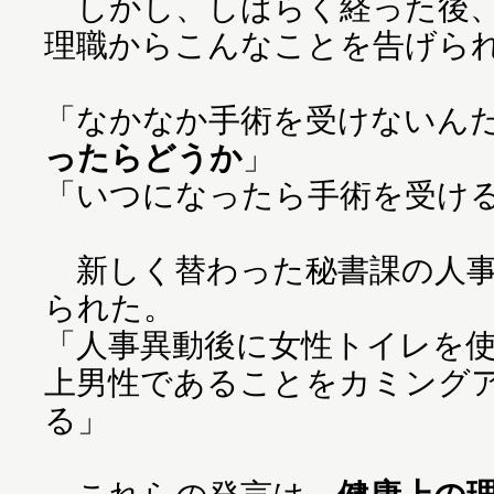
しかし、しばらく経った後、
理職からこんなことを告げら
「なかなか手術を受けないん
ったらどうか
」
「いつになったら手術を受け
新しく替わった秘書課の人事
られた。
「人事異動後に女性トイレを
上男性であることをカミング
る」