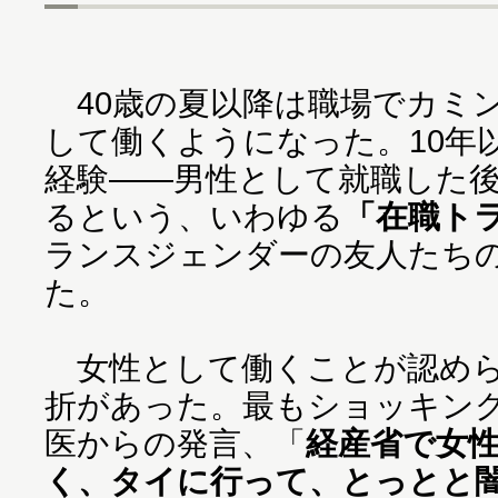
40歳の夏以降は職場でカミ
して働くようになった。10年
経験――男性として就職した
るという、いわゆる
「在職ト
ランスジェンダーの友人たち
た。
女性として働くことが認めら
折があった。最もショッキン
医からの発言、「
経産省で女
く、タイに行って、とっとと