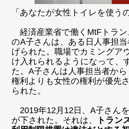
「あなたが女性トイレを使う
経済産業省で働くMtFトラン
のA子さんは、ある日人事担当
げられた。職場でカミングア
け入れられるようになって、
た。A子さんは人事担当者から
権利よりも女性の権利が優先
られた。
2019年12月12日、A子さ
が下された。それは、
トラン