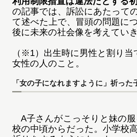
利用制限措置は違法だとする
の記事では、訴訟にあたって
て述べた上で、冒頭の問題に
後に未来の社会像を考えてい
（※1）出生時に男性と割り当
女性の人のこと。
「女の子になれますように」祈った
A子さんがこっそりと妹の服
校の中頃からだった。小学校