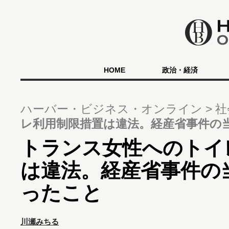
HOME
政治・経済
ハーバー・ビジネス・オンライン
社
レ利用制限措置は違法。経産省事件の
トランス女性へのトイ
は違法。経産省事件の
ったこと
川瀬みちる