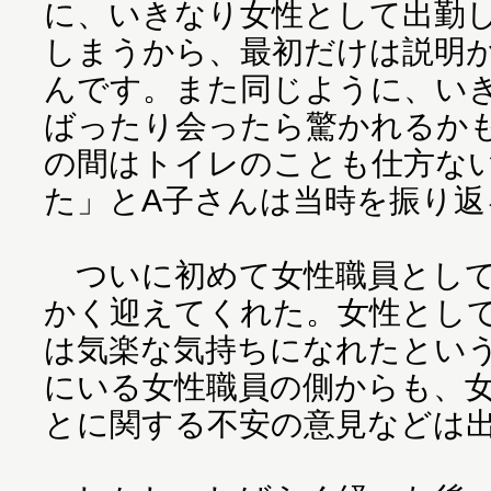
に、いきなり女性として出勤
しまうから、最初だけは説明
んです。また同じように、い
ばったり会ったら驚かれるか
の間はトイレのことも仕方な
た」とA子さんは当時を振り返
ついに初めて女性職員として
かく迎えてくれた。女性とし
は気楽な気持ちになれたとい
にいる女性職員の側からも、
とに関する不安の意見などは